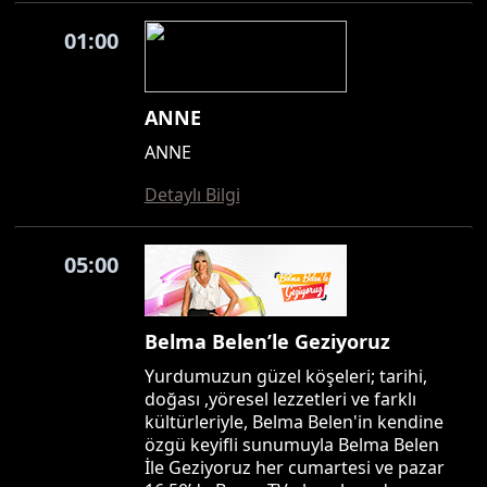
01:00
ANNE
ANNE
Detaylı Bilgi
05:00
Belma Belen’le Geziyoruz
Yurdumuzun güzel köşeleri; tarihi,
doğası ,yöresel lezzetleri ve farklı
kültürleriyle, Belma Belen'in kendine
özgü keyifli sunumuyla Belma Belen
İle Geziyoruz her cumartesi ve pazar