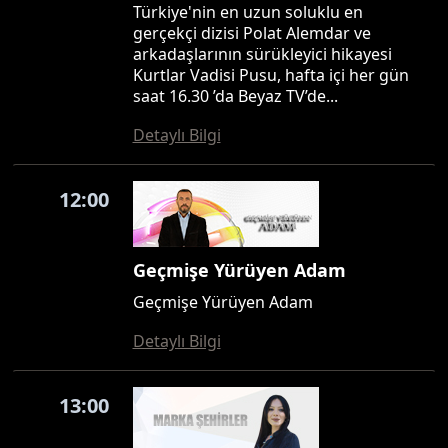
Türkiye'nin en uzun soluklu en
gerçekçi dizisi Polat Alemdar ve
arkadaşlarının sürükleyici hikayesi
Kurtlar Vadisi Pusu, hafta içi her gün
saat 16.30 ’da Beyaz TV’de...
Detaylı Bilgi
12:00
Geçmişe Yürüyen Adam
Geçmişe Yürüyen Adam
Detaylı Bilgi
13:00