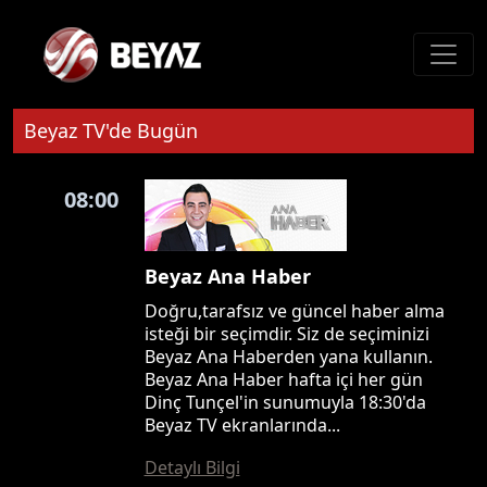
Beyaz TV'de Bugün
08:00
Beyaz Ana Haber
Doğru,tarafsız ve güncel haber alma
isteği bir seçimdir. Siz de seçiminizi
Beyaz Ana Haberden yana kullanın.
Beyaz Ana Haber hafta içi her gün
Dinç Tunçel'in sunumuyla 18:30'da
Beyaz TV ekranlarında...
Detaylı Bilgi