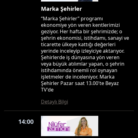
Marka Şehirler
“Marka Şehirler” programı
ekonomiye yön veren kentlerimizi
geziyor. Her hafta bir şehrimizde; o
şehrin ekonomisi, istihdamı, sanayi ve
ticarette ülkeye kattığı değerleri
yerinde inceleyip izleyiciye aktarıyor.
Şehirlerde iş dünyasına yön veren
veya büyük atılımlar yapan, o şehrin
istihdamında önemli rol oynayan
işletmeler de inceleniyor. Marka
Şehirler Pazar saat 13.00'te Beyaz
TV'de
Detaylı Bilgi
14:00