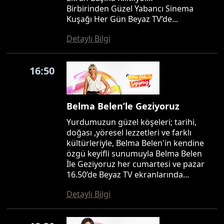
Birbirinden Güzel Yabancı Sinema
Kuşağı Her Gün Beyaz TV’de...
Detaylı Bilgi
16:50
Belma Belen’le Geziyoruz
Yurdumuzun güzel köşeleri; tarihi,
doğası ,yöresel lezzetleri ve farklı
kültürleriyle, Belma Belen'in kendine
özgü keyifli sunumuyla Belma Belen
İle Geziyoruz her cumartesi ve pazar
16.50’de Beyaz TV ekranlarında…
Detaylı Bilgi