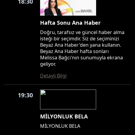
18:30
Hafta Sonu Ana Haber
Doğru, tarafsız ve güncel haber alma
isteği bir seçimdir. Siz de seçiminizi
Beyaz Ana Haber'den yana kullanın.
Beyaz Ana Haber hafta sonları
Melissa Bağcı'nın sunumuyla ekrana
geliyor.
Detaylı Bilgi
19:30
MİLYONLUK BELA
MİLYONLUK BELA