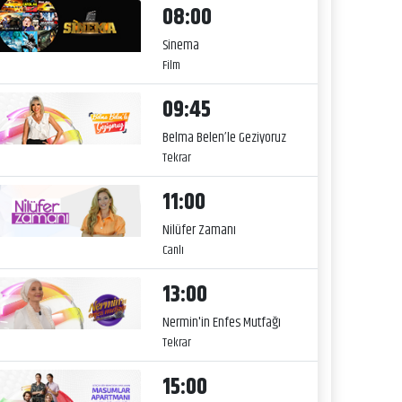
08:00
Sinema
Film
09:45
Belma Belen’le Geziyoruz
Tekrar
11:00
Nilüfer Zamanı
Canlı
13:00
Nermin'in Enfes Mutfağı
Tekrar
15:00