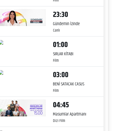
Film
23:30
Gündemin İzinde
Canlı
01:00
SIRLAR KİTABI
Film
03:00
BENİ SATACAK CASUS
Film
04:45
Masumlar Apartmanı
Dizi Film