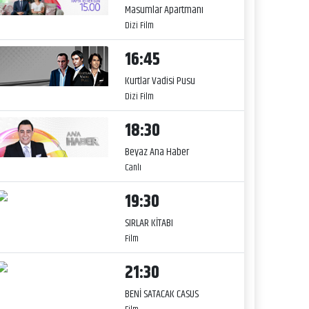
Masumlar Apartmanı
Dizi Film
16:45
Kurtlar Vadisi Pusu
Dizi Film
18:30
Beyaz Ana Haber
Canlı
19:30
SIRLAR KİTABI
Film
21:30
BENİ SATACAK CASUS