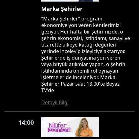
Marka Şehirler
“Marka Şehirler” programı
ekonomiye yön veren kentlerimizi
geziyor. Her hafta bir şehrimizde; o
şehrin ekonomisi, istihdamı, sanayi ve
ticarette ülkeye kattığı değerleri
yerinde inceleyip izleyiciye aktarıyor.
Şehirlerde iş dünyasına yön veren
veya büyük atılımlar yapan, o şehrin
istihdamında önemli rol oynayan
işletmeler de inceleniyor. Marka
Şehirler Pazar saat 13.00'te Beyaz
TV'de
Detaylı Bilgi
14:00