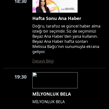
18:30
Hafta Sonu Ana Haber
Doğru, tarafsız ve güncel haber alma
isteği bir seçimdir. Siz de seçiminizi
Beyaz Ana Haber'den yana kullanın.
Beyaz Ana Haber hafta sonları
Melissa Bağcı'nın sunumuyla ekrana
geliyor.
Detaylı Bilgi
19:30
MİLYONLUK BELA
MİLYONLUK BELA