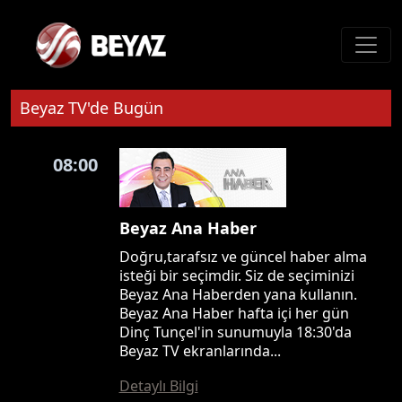
Beyaz TV'de Bugün
08:00
Beyaz Ana Haber
Doğru,tarafsız ve güncel haber alma
isteği bir seçimdir. Siz de seçiminizi
Beyaz Ana Haberden yana kullanın.
Beyaz Ana Haber hafta içi her gün
Dinç Tunçel'in sunumuyla 18:30'da
Beyaz TV ekranlarında...
Detaylı Bilgi