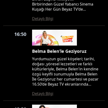
Birbirinden Güzel Yabancı Sinema
Kuşağı Her Gün Beyaz TV’de...
Detaylı Bilgi
16:50
Belma Belen’le Geziyoruz
Yurdumuzun güzel köşeleri; tarihi,
doğası ,yöresel lezzetleri ve farklı
kültürleriyle, Belma Belen'in kendine
özgü keyifli sunumuyla Belma Belen
İle Geziyoruz her cumartesi ve pazar
16.50’de Beyaz TV ekranlarında…
Detaylı Bilgi