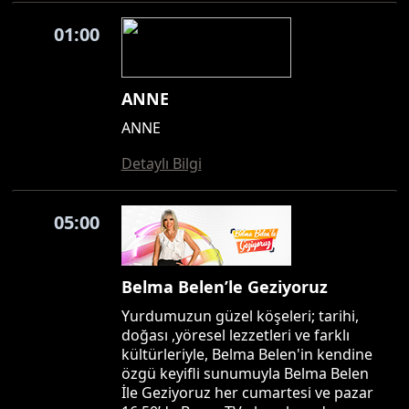
01:00
ANNE
ANNE
Detaylı Bilgi
05:00
Belma Belen’le Geziyoruz
Yurdumuzun güzel köşeleri; tarihi,
doğası ,yöresel lezzetleri ve farklı
kültürleriyle, Belma Belen'in kendine
özgü keyifli sunumuyla Belma Belen
İle Geziyoruz her cumartesi ve pazar