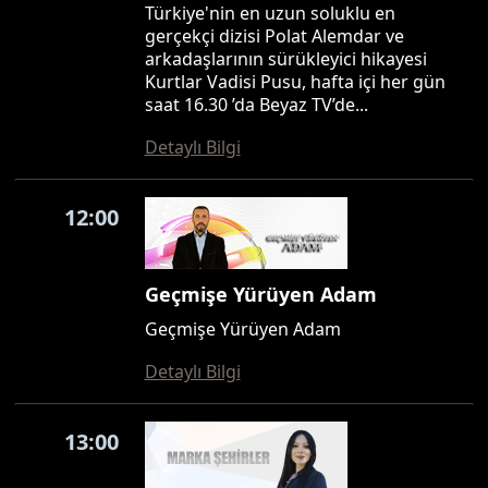
Türkiye'nin en uzun soluklu en
gerçekçi dizisi Polat Alemdar ve
arkadaşlarının sürükleyici hikayesi
Kurtlar Vadisi Pusu, hafta içi her gün
saat 16.30 ’da Beyaz TV’de...
Detaylı Bilgi
12:00
Geçmişe Yürüyen Adam
Geçmişe Yürüyen Adam
Detaylı Bilgi
13:00