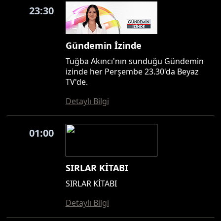
23:30
Gündemin İzinde
Tuğba Akıncı'nın sunduğu Gündemin
izinde her Perşembe 23.30'da Beyaz
TV'de.
Detaylı Bilgi
01:00
SIRLAR KİTABI
SIRLAR KİTABI
Detaylı Bilgi