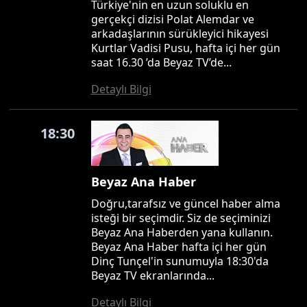
Türkiye'nin en uzun soluklu en
gerçekçi dizisi Polat Alemdar ve
arkadaşlarının sürükleyici hikayesi
Kurtlar Vadisi Pusu, hafta içi her gün
saat 16.30 ’da Beyaz TV’de...
Detaylı Bilgi
18:30
Beyaz Ana Haber
Doğru,tarafsız ve güncel haber alma
isteği bir seçimdir. Siz de seçiminizi
Beyaz Ana Haberden yana kullanın.
Beyaz Ana Haber hafta içi her gün
Dinç Tunçel'in sunumuyla 18:30'da
Beyaz TV ekranlarında...
Detaylı Bilgi