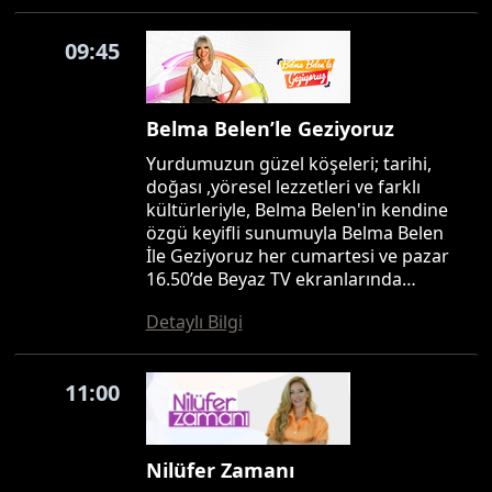
09:45
Belma Belen’le Geziyoruz
Yurdumuzun güzel köşeleri; tarihi,
doğası ,yöresel lezzetleri ve farklı
kültürleriyle, Belma Belen'in kendine
özgü keyifli sunumuyla Belma Belen
İle Geziyoruz her cumartesi ve pazar
16.50’de Beyaz TV ekranlarında…
Detaylı Bilgi
11:00
Nilüfer Zamanı