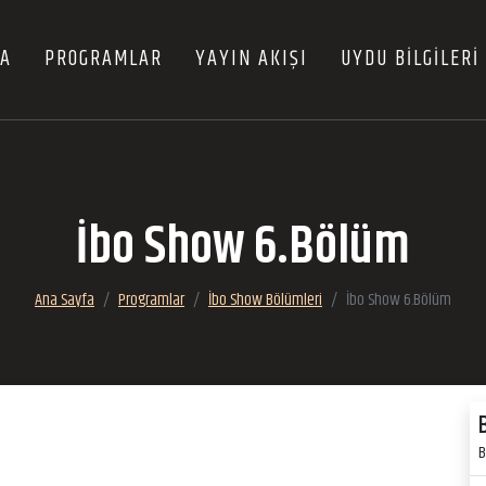
FA
PROGRAMLAR
YAYIN AKIŞI
UYDU BİLGİLERİ
İbo Show 6.Bölüm
Ana Sayfa
Programlar
İbo Show Bölümleri
İbo Show 6.Bölüm
B