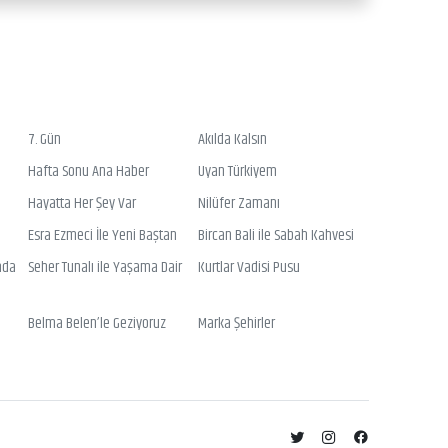
7. Gün
Akılda Kalsın
Hafta Sonu Ana Haber
Uyan Türkiyem
Hayatta Her Şey Var
Nilüfer Zamanı
Esra Ezmeci İle Yeni Baştan
Bircan Bali ile Sabah Kahvesi
nda
Seher Tunalı ile Yaşama Dair
Kurtlar Vadisi Pusu
Belma Belen’le Geziyoruz
Marka Şehirler