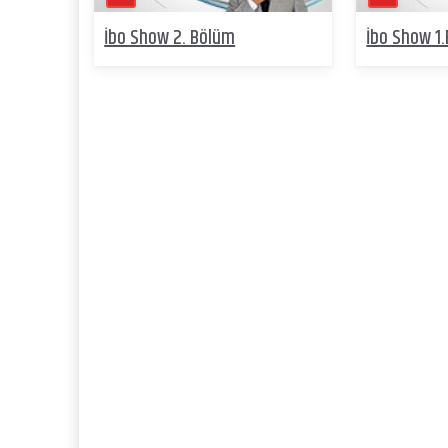
İbo Show 2. Bölüm
İbo Show 1