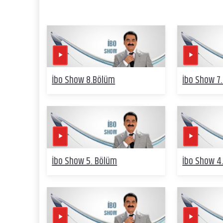
İbo Show 8.Bölüm
İbo Show 7
İbo Show 5. Bölüm
İbo Show 4