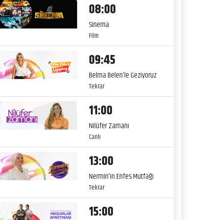
08:00
Sinema
Film
09:45
Belma Belen’le Geziyoruz
Tekrar
11:00
Nilüfer Zamanı
Canlı
13:00
Nermin'in Enfes Mutfağı
Tekrar
15:00