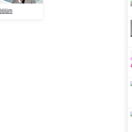
.Bölüm