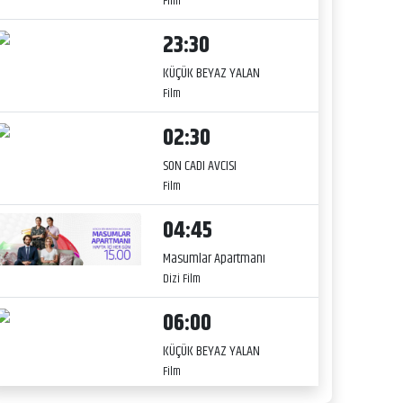
Film
23:30
KÜÇÜK BEYAZ YALAN
Film
02:30
SON CADI AVCISI
Film
04:45
Masumlar Apartmanı
Dizi Film
06:00
KÜÇÜK BEYAZ YALAN
Film