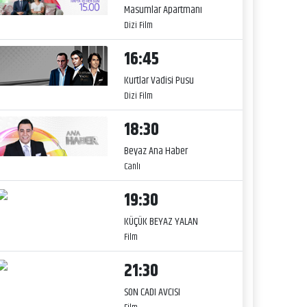
Masumlar Apartmanı
Dizi Film
16:45
Kurtlar Vadisi Pusu
Dizi Film
18:30
Beyaz Ana Haber
Canlı
19:30
KÜÇÜK BEYAZ YALAN
Film
21:30
SON CADI AVCISI