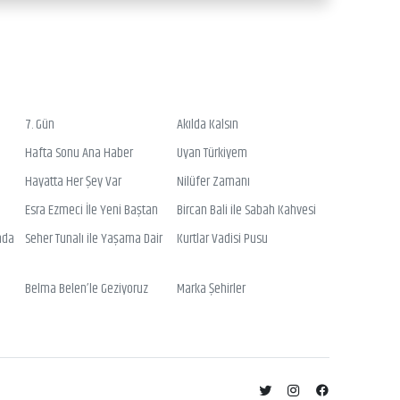
7. Gün
Akılda Kalsın
Hafta Sonu Ana Haber
Uyan Türkiyem
Hayatta Her Şey Var
Nilüfer Zamanı
Esra Ezmeci İle Yeni Baştan
Bircan Bali ile Sabah Kahvesi
nda
Seher Tunalı ile Yaşama Dair
Kurtlar Vadisi Pusu
Belma Belen’le Geziyoruz
Marka Şehirler