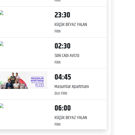
Film
23:30
KÜÇÜK BEYAZ YALAN
Film
02:30
SON CADI AVCISI
Film
04:45
Masumlar Apartmanı
Dizi Film
06:00
KÜÇÜK BEYAZ YALAN
Film