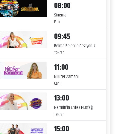
08:00
Sinema
Film
09:45
Belma Belen’le Geziyoruz
Tekrar
11:00
Nilüfer Zamanı
Canlı
13:00
Nermin'in Enfes Mutfağı
Tekrar
15:00