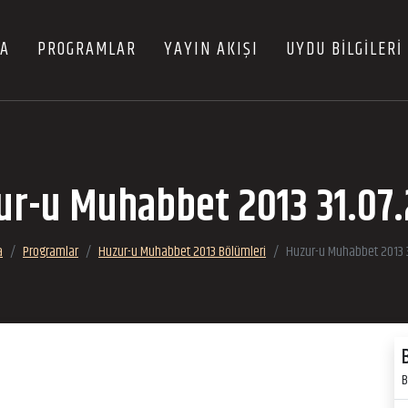
FA
PROGRAMLAR
YAYIN AKIŞI
UYDU BİLGİLERİ
ur-u Muhabbet 2013 31.07.
a
Programlar
Huzur-u Muhabbet 2013 Bölümleri
Huzur-u Muhabbet 2013 3
B