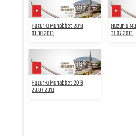
Huzur-u Muhabbet 2013
Huzur-u Mu
01.08.2013
31.07.2013
Huzur-u Muhabbet 2013
29.07.2013