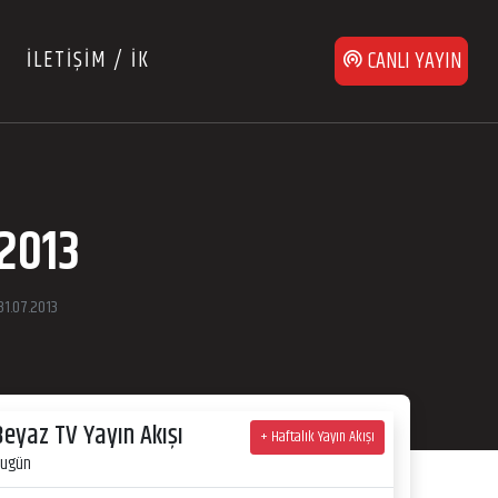
İLETİŞİM / İK
CANLI YAYIN
2013
1.07.2013
Beyaz TV Yayın Akışı
+ Haftalık Yayın Akışı
ugün