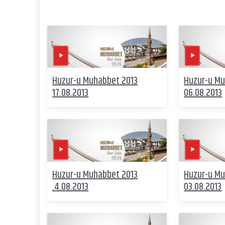
Huzur-u Muhabbet 2013
Huzur-u Mu
17.08.2013
06.08.2013
Huzur-u Muhabbet 2013
Huzur-u Mu
.4.08.2013
03.08.2013