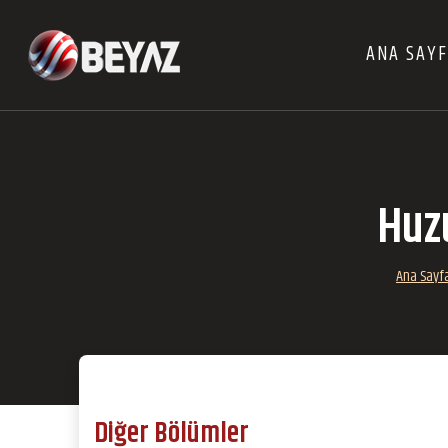
ANA SAY
Huz
Ana Sayf
Diğer Bölümler