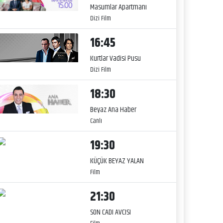
Masumlar Apartmanı
Dizi Film
16:45
Kurtlar Vadisi Pusu
Dizi Film
18:30
Beyaz Ana Haber
Canlı
19:30
KÜÇÜK BEYAZ YALAN
Film
21:30
SON CADI AVCISI