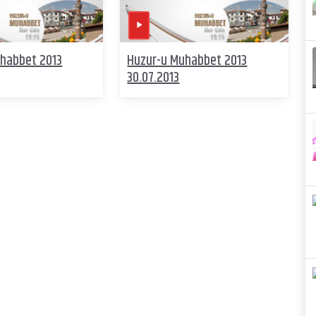
habbet 2013
Huzur-u Muhabbet 2013
30.07.2013