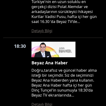
Türkiye'nin en uzun soluklu en
gerçekçi dizisi Polat Alemdar ve
arkadaşlarının sürükleyici hikayesi
Kurtlar Vadisi Pusu, hafta içi her gün
saat 16.30 ’da Beyaz TV’de...
Detaylı Bilgi
18:30
Beyaz Ana Haber
Doğru,tarafsız ve güncel haber alma
isteği bir seçimdir. Siz de seçiminizi
Beyaz Ana Haberden yana kullanın.
Beyaz Ana Haber hafta içi her gün
Dinç Tunçel'in sunumuyla 18:30'da
Beyaz TV ekranlarında...
Detaylı Bilgi