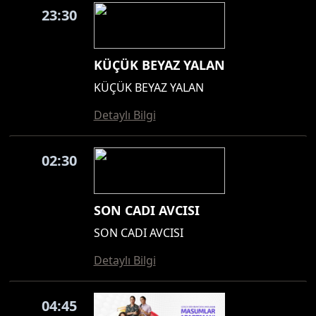
23:30
KÜÇÜK BEYAZ YALAN
KÜÇÜK BEYAZ YALAN
Detaylı Bilgi
02:30
SON CADI AVCISI
SON CADI AVCISI
Detaylı Bilgi
04:45