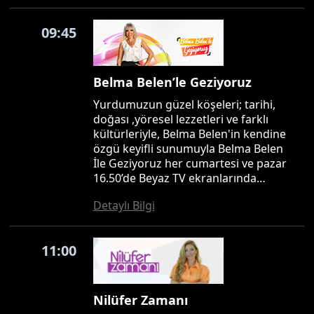
09:45
Belma Belen’le Geziyoruz
Yurdumuzun güzel köşeleri; tarihi,
doğası ,yöresel lezzetleri ve farklı
kültürleriyle, Belma Belen'in kendine
özgü keyifli sunumuyla Belma Belen
İle Geziyoruz her cumartesi ve pazar
16.50’de Beyaz TV ekranlarında…
Detaylı Bilgi
11:00
Nilüfer Zamanı