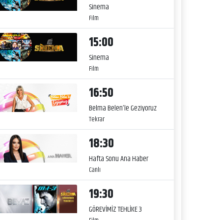
Sinema
Film
15:00
Sinema
Film
16:50
Belma Belen’le Geziyoruz
Tekrar
18:30
Hafta Sonu Ana Haber
Canlı
19:30
GÖREVİMİZ TEHLİKE 3