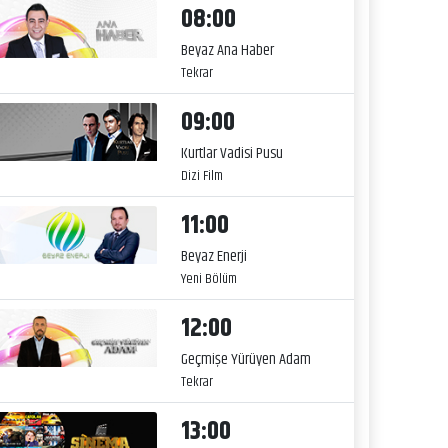
08:00
Beyaz Ana Haber
Tekrar
09:00
Kurtlar Vadisi Pusu
Dizi Film
11:00
Beyaz Enerji
Yeni Bölüm
12:00
Geçmişe Yürüyen Adam
Tekrar
13:00