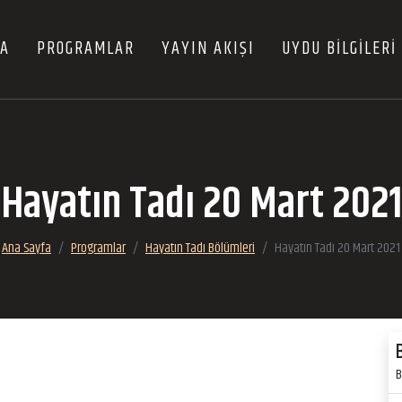
FA
PROGRAMLAR
YAYIN AKIŞI
UYDU BİLGİLERİ
Hayatın Tadı 20 Mart 2021
Ana Sayfa
Programlar
Hayatın Tadı Bölümleri
Hayatın Tadı 20 Mart 2021
B