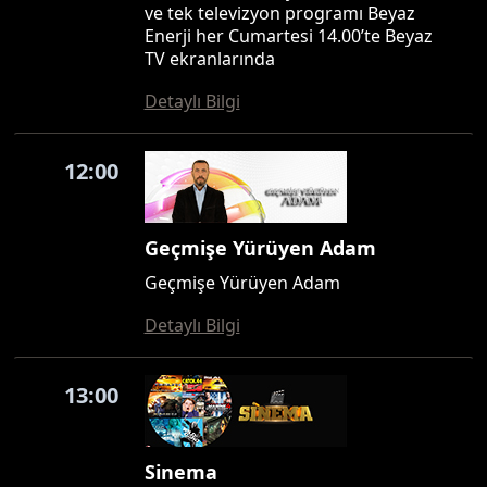
ve tek televizyon programı Beyaz
Enerji her Cumartesi 14.00’te Beyaz
TV ekranlarında
Detaylı Bilgi
12:00
Geçmişe Yürüyen Adam
Geçmişe Yürüyen Adam
Detaylı Bilgi
13:00
Sinema