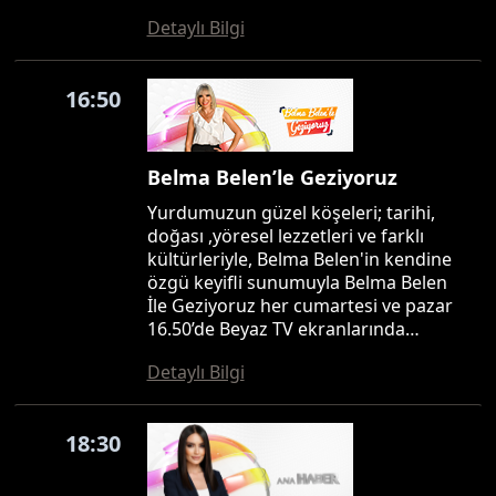
Detaylı Bilgi
16:50
Belma Belen’le Geziyoruz
Yurdumuzun güzel köşeleri; tarihi,
doğası ,yöresel lezzetleri ve farklı
kültürleriyle, Belma Belen'in kendine
özgü keyifli sunumuyla Belma Belen
İle Geziyoruz her cumartesi ve pazar
16.50’de Beyaz TV ekranlarında…
Detaylı Bilgi
18:30