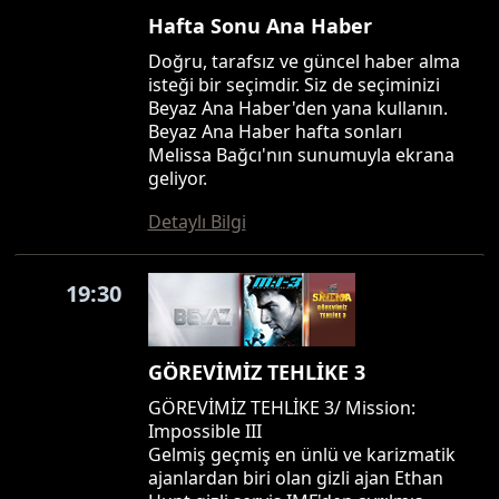
Hafta Sonu Ana Haber
Doğru, tarafsız ve güncel haber alma
isteği bir seçimdir. Siz de seçiminizi
Beyaz Ana Haber'den yana kullanın.
Beyaz Ana Haber hafta sonları
Melissa Bağcı'nın sunumuyla ekrana
geliyor.
Detaylı Bilgi
19:30
GÖREVİMİZ TEHLİKE 3
GÖREVİMİZ TEHLİKE 3/ Mission:
Impossible III
Gelmiş geçmiş en ünlü ve karizmatik
ajanlardan biri olan gizli ajan Ethan