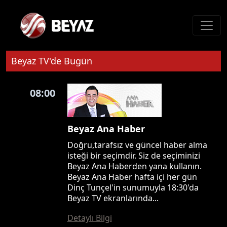
Beyaz TV'de Bugün
08:00
Beyaz Ana Haber
Doğru,tarafsız ve güncel haber alma
isteği bir seçimdir. Siz de seçiminizi
Beyaz Ana Haberden yana kullanın.
Beyaz Ana Haber hafta içi her gün
Dinç Tunçel'in sunumuyla 18:30'da
Beyaz TV ekranlarında...
Detaylı Bilgi