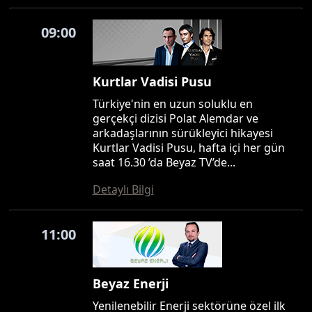
09:00
Kurtlar Vadisi Pusu
Türkiye'nin en uzun soluklu en
gerçekçi dizisi Polat Alemdar ve
arkadaşlarının sürükleyici hikayesi
Kurtlar Vadisi Pusu, hafta içi her gün
saat 16.30 ’da Beyaz TV’de...
Detaylı Bilgi
11:00
Beyaz Enerji
Yenilenebilir Enerji sektörüne özel ilk