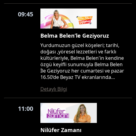
09:45
Belma Belen’le Geziyoruz
Yurdumuzun güzel köşeleri; tarihi,
doğası ,yöresel lezzetleri ve farklı
kültürleriyle, Belma Belen'in kendine
özgü keyifli sunumuyla Belma Belen
İle Geziyoruz her cumartesi ve pazar
16.50’de Beyaz TV ekranlarında…
Detaylı Bilgi
11:00
Nilüfer Zamanı