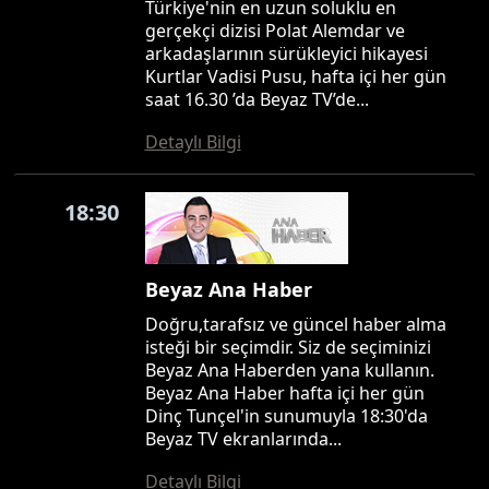
Türkiye'nin en uzun soluklu en
gerçekçi dizisi Polat Alemdar ve
arkadaşlarının sürükleyici hikayesi
Kurtlar Vadisi Pusu, hafta içi her gün
saat 16.30 ’da Beyaz TV’de...
Detaylı Bilgi
18:30
Beyaz Ana Haber
Doğru,tarafsız ve güncel haber alma
isteği bir seçimdir. Siz de seçiminizi
Beyaz Ana Haberden yana kullanın.
Beyaz Ana Haber hafta içi her gün
Dinç Tunçel'in sunumuyla 18:30'da
Beyaz TV ekranlarında...
Detaylı Bilgi