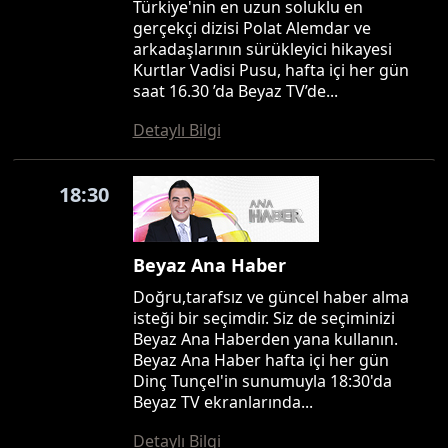
Türkiye'nin en uzun soluklu en
gerçekçi dizisi Polat Alemdar ve
arkadaşlarının sürükleyici hikayesi
Kurtlar Vadisi Pusu, hafta içi her gün
saat 16.30 ’da Beyaz TV’de...
Detaylı Bilgi
18:30
Beyaz Ana Haber
Doğru,tarafsız ve güncel haber alma
isteği bir seçimdir. Siz de seçiminizi
Beyaz Ana Haberden yana kullanın.
Beyaz Ana Haber hafta içi her gün
Dinç Tunçel'in sunumuyla 18:30'da
Beyaz TV ekranlarında...
Detaylı Bilgi