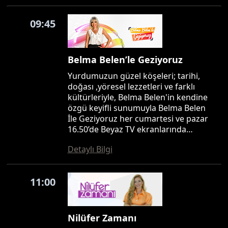
09:45
Belma Belen’le Geziyoruz
Yurdumuzun güzel köşeleri; tarihi,
doğası ,yöresel lezzetleri ve farklı
kültürleriyle, Belma Belen'in kendine
özgü keyifli sunumuyla Belma Belen
İle Geziyoruz her cumartesi ve pazar
16.50’de Beyaz TV ekranlarında…
Detaylı Bilgi
11:00
Nilüfer Zamanı