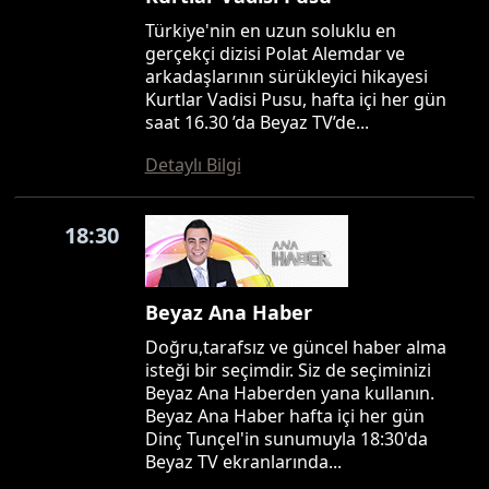
Türkiye'nin en uzun soluklu en
gerçekçi dizisi Polat Alemdar ve
arkadaşlarının sürükleyici hikayesi
Kurtlar Vadisi Pusu, hafta içi her gün
saat 16.30 ’da Beyaz TV’de...
Detaylı Bilgi
18:30
Beyaz Ana Haber
Doğru,tarafsız ve güncel haber alma
isteği bir seçimdir. Siz de seçiminizi
Beyaz Ana Haberden yana kullanın.
Beyaz Ana Haber hafta içi her gün
Dinç Tunçel'in sunumuyla 18:30'da
Beyaz TV ekranlarında...