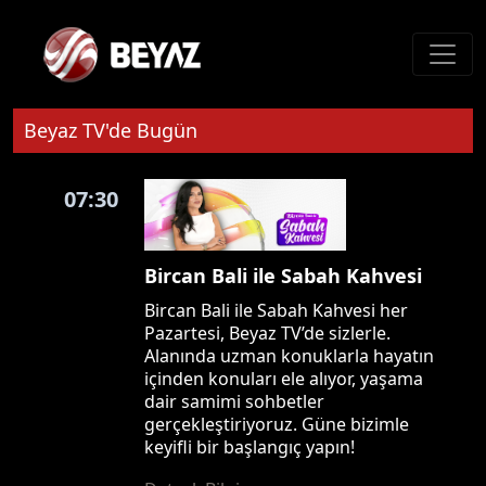
Beyaz TV'de Bugün
07:30
Bircan Bali ile Sabah Kahvesi
Bircan Bali ile Sabah Kahvesi her
Pazartesi, Beyaz TV’de sizlerle.
Alanında uzman konuklarla hayatın
içinden konuları ele alıyor, yaşama
dair samimi sohbetler
gerçekleştiriyoruz. Güne bizimle
keyifli bir başlangıç yapın!