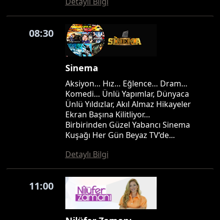
Detaylı Bilgi
08:30
Sinema
Aksiyon… Hız… Eğlence… Dram…
Komedi… Ünlü Yapımlar, Dünyaca
Ünlü Yıldızlar, Akıl Almaz Hikayeler
Ekran Başına Kilitliyor…
Birbirinden Güzel Yabancı Sinema
Kuşağı Her Gün Beyaz TV’de...
Detaylı Bilgi
11:00