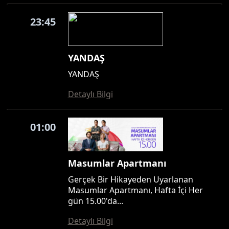
23:45
YANDAŞ
YANDAŞ
Detaylı Bilgi
01:00
Masumlar Apartmanı
Gerçek Bir Hikayeden Uyarlanan
Masumlar Apartmanı, Hafta İçi Her
gün 15.00'da...
Detaylı Bilgi