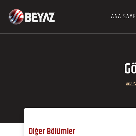
ANA SAY
Gö
Ana S
Diğer Bölümler