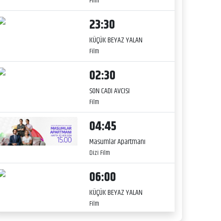
Film
23:30
KÜÇÜK BEYAZ YALAN
Film
02:30
SON CADI AVCISI
Film
04:45
Masumlar Apartmanı
Dizi Film
06:00
KÜÇÜK BEYAZ YALAN
Film