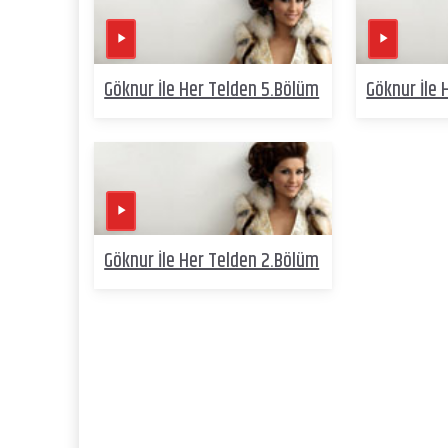
Göknur İle Her Telden 5.Bölüm
Göknur İle
Göknur İle Her Telden 2.Bölüm