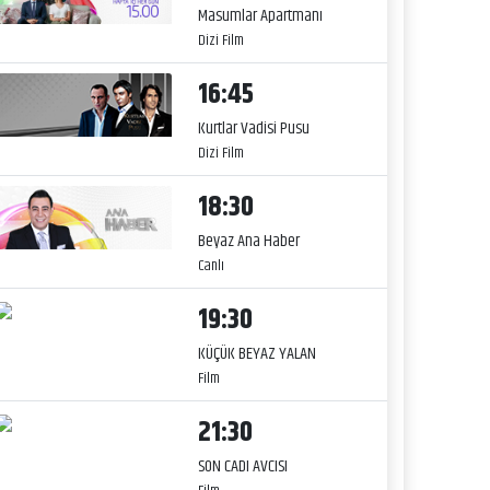
Masumlar Apartmanı
Dizi Film
16:45
Kurtlar Vadisi Pusu
Dizi Film
18:30
Beyaz Ana Haber
Canlı
19:30
KÜÇÜK BEYAZ YALAN
Film
21:30
SON CADI AVCISI