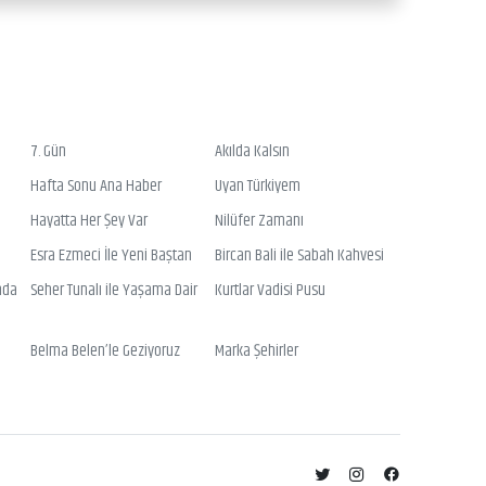
7. Gün
Akılda Kalsın
Hafta Sonu Ana Haber
Uyan Türkiyem
Hayatta Her Şey Var
Nilüfer Zamanı
Esra Ezmeci İle Yeni Baştan
Bircan Bali ile Sabah Kahvesi
nda
Seher Tunalı ile Yaşama Dair
Kurtlar Vadisi Pusu
Belma Belen’le Geziyoruz
Marka Şehirler