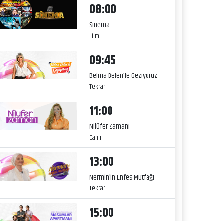
08:00
Sinema
Film
09:45
Belma Belen’le Geziyoruz
Tekrar
11:00
Nilüfer Zamanı
Canlı
13:00
Nermin'in Enfes Mutfağı
Tekrar
15:00