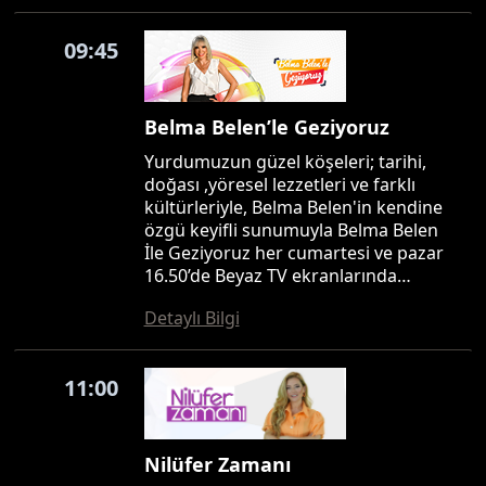
09:45
Belma Belen’le Geziyoruz
Yurdumuzun güzel köşeleri; tarihi,
doğası ,yöresel lezzetleri ve farklı
kültürleriyle, Belma Belen'in kendine
özgü keyifli sunumuyla Belma Belen
İle Geziyoruz her cumartesi ve pazar
16.50’de Beyaz TV ekranlarında…
Detaylı Bilgi
11:00
Nilüfer Zamanı