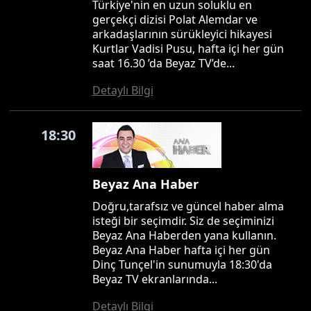
Türkiye'nin en uzun soluklu en
gerçekçi dizisi Polat Alemdar ve
arkadaşlarının sürükleyici hikayesi
Kurtlar Vadisi Pusu, hafta içi her gün
saat 16.30 ’da Beyaz TV’de...
Detaylı Bilgi
18:30
Beyaz Ana Haber
Doğru,tarafsız ve güncel haber alma
isteği bir seçimdir. Siz de seçiminizi
Beyaz Ana Haberden yana kullanın.
Beyaz Ana Haber hafta içi her gün
Dinç Tunçel'in sunumuyla 18:30'da
Beyaz TV ekranlarında...
Detaylı Bilgi