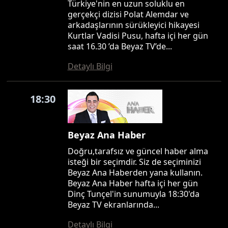
Türkiye'nin en uzun soluklu en
gerçekçi dizisi Polat Alemdar ve
arkadaşlarının sürükleyici hikayesi
Kurtlar Vadisi Pusu, hafta içi her gün
saat 16.30 ’da Beyaz TV’de...
Detaylı Bilgi
18:30
Beyaz Ana Haber
Doğru,tarafsız ve güncel haber alma
isteği bir seçimdir. Siz de seçiminizi
Beyaz Ana Haberden yana kullanın.
Beyaz Ana Haber hafta içi her gün
Dinç Tunçel'in sunumuyla 18:30'da
Beyaz TV ekranlarında...
Detaylı Bilgi