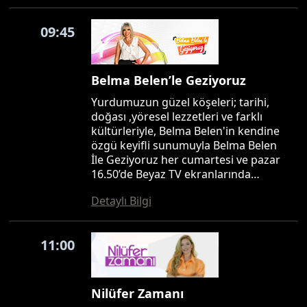
09:45
Belma Belen’le Geziyoruz
Yurdumuzun güzel köşeleri; tarihi,
doğası ,yöresel lezzetleri ve farklı
kültürleriyle, Belma Belen'in kendine
özgü keyifli sunumuyla Belma Belen
İle Geziyoruz her cumartesi ve pazar
16.50’de Beyaz TV ekranlarında…
Detaylı Bilgi
11:00
Nilüfer Zamanı