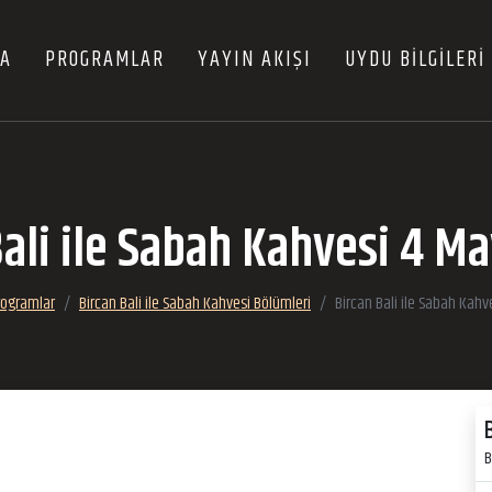
FA
PROGRAMLAR
YAYIN AKIŞI
UYDU BİLGİLERİ
ali ile Sabah Kahvesi 4 M
rogramlar
Bircan Bali ile Sabah Kahvesi Bölümleri
Bircan Bali ile Sabah Kahv
B