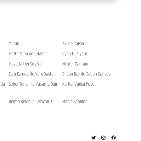
7. Gün
Akılda Kalsın
Hafta Sonu Ana Haber
Uyan Türkiyem
Hayatta Her Şey Var
Nilüfer Zamanı
Esra Ezmeci İle Yeni Baştan
Bircan Bali ile Sabah Kahvesi
nda
Seher Tunalı ile Yaşama Dair
Kurtlar Vadisi Pusu
Belma Belen’le Geziyoruz
Marka Şehirler