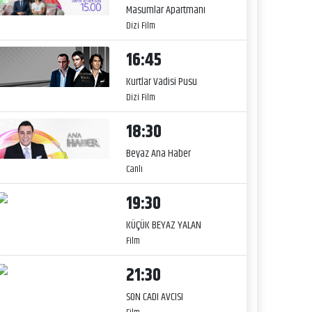
Masumlar Apartmanı
Dizi Film
16:45
Kurtlar Vadisi Pusu
Dizi Film
18:30
Beyaz Ana Haber
Canlı
19:30
KÜÇÜK BEYAZ YALAN
Film
21:30
SON CADI AVCISI