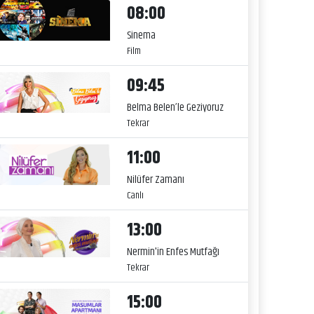
08:00
Sinema
Film
09:45
Belma Belen’le Geziyoruz
Tekrar
11:00
Nilüfer Zamanı
Canlı
13:00
Nermin'in Enfes Mutfağı
Tekrar
15:00