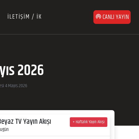
İLETİŞİM / İK
CANLI YAYIN
ayıs 2026
esi 4 Mayıs 2026
Beyaz TV Yayın Akışı
+ Haftalık Yayın Akışı
ugün