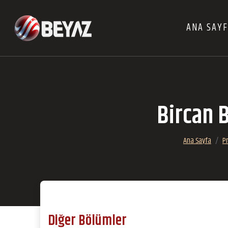
ANA SAY
Bircan B
Ana Sayfa
P
Diğer Bölümler