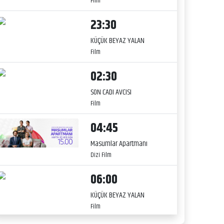
Film
23:30
KÜÇÜK BEYAZ YALAN
Film
02:30
SON CADI AVCISI
Film
04:45
Masumlar Apartmanı
Dizi Film
06:00
KÜÇÜK BEYAZ YALAN
Film