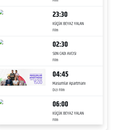
Film
23:30
KÜÇÜK BEYAZ YALAN
Film
02:30
SON CADI AVCISI
Film
04:45
Masumlar Apartmanı
Dizi Film
06:00
KÜÇÜK BEYAZ YALAN
Film