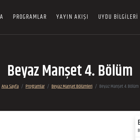
FA
PROGRAMLAR
YAYIN AKIŞI
UYDU BİLGİLERİ
Beyaz Manşet 4. Bölüm
Ana Sayfa
Programlar
Beyaz Manşet Bölümleri
Beyaz Manşet 4. Bölüm
B