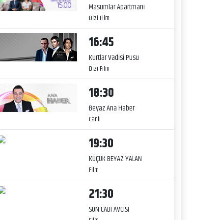
Masumlar Apartmanı
Dizi Film
16:45
Kurtlar Vadisi Pusu
Dizi Film
18:30
Beyaz Ana Haber
Canlı
19:30
KÜÇÜK BEYAZ YALAN
Film
21:30
SON CADI AVCISI