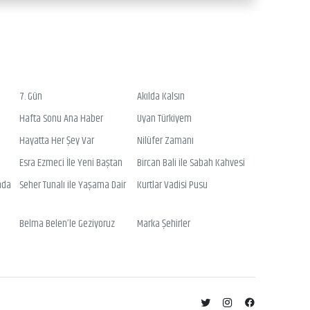
7. Gün
Akılda Kalsın
Hafta Sonu Ana Haber
Uyan Türkiyem
Hayatta Her Şey Var
Nilüfer Zamanı
Esra Ezmeci İle Yeni Baştan
Bircan Bali ile Sabah Kahvesi
nda
Seher Tunalı ile Yaşama Dair
Kurtlar Vadisi Pusu
Belma Belen’le Geziyoruz
Marka Şehirler