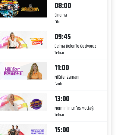
08:00
Sinema
Film
09:45
Belma Belen’le Geziyoruz
Tekrar
11:00
Nilüfer Zamanı
Canlı
13:00
Nermin'in Enfes Mutfağı
Tekrar
15:00