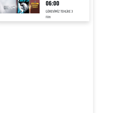
06:00
GÖREVİMİZ TEHLİKE 3
Film