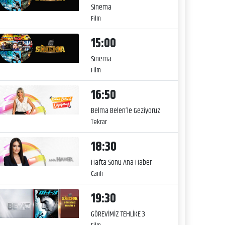
Sinema
Film
15:00
Sinema
Film
16:50
Belma Belen’le Geziyoruz
Tekrar
18:30
Hafta Sonu Ana Haber
Canlı
19:30
GÖREVİMİZ TEHLİKE 3