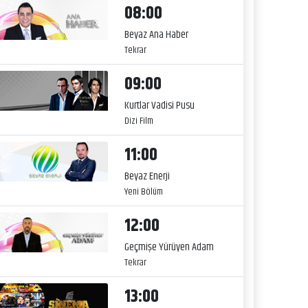
08:00
Beyaz Ana Haber
Tekrar
09:00
Kurtlar Vadisi Pusu
Dizi Film
11:00
Beyaz Enerji
Yeni Bölüm
12:00
Geçmişe Yürüyen Adam
Tekrar
13:00