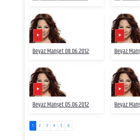
Beyaz Manşet 08.06.2012
Beyaz Manş
Beyaz Manşet 05.06.2012
Beyaz Manş
1
2
3
4
5
6