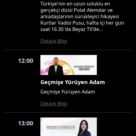
Türkiye'nin en uzun soluklu en
gerçekçi dizisi Polat Alemdar ve
arkadaşlarının sürükleyici hikayesi
Kurtlar Vadisi Pusu, hafta içi her gün
saat 16.30 ’da Beyaz TV’de...
Detaylı Bilgi
12:00
Geçmişe Yürüyen Adam
Geçmişe Yürüyen Adam
Detaylı Bilgi
13:00