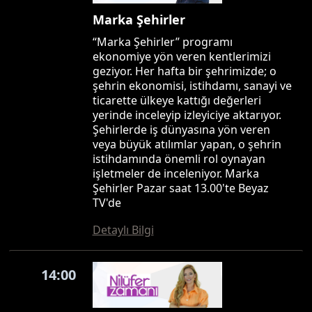
Marka Şehirler
“Marka Şehirler” programı
ekonomiye yön veren kentlerimizi
geziyor. Her hafta bir şehrimizde; o
şehrin ekonomisi, istihdamı, sanayi ve
ticarette ülkeye kattığı değerleri
yerinde inceleyip izleyiciye aktarıyor.
Şehirlerde iş dünyasına yön veren
veya büyük atılımlar yapan, o şehrin
istihdamında önemli rol oynayan
işletmeler de inceleniyor. Marka
Şehirler Pazar saat 13.00'te Beyaz
TV'de
Detaylı Bilgi
14:00