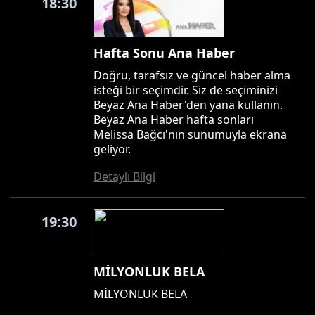
18:30
Hafta Sonu Ana Haber
Doğru, tarafsız ve güncel haber alma
isteği bir seçimdir. Siz de seçiminizi
Beyaz Ana Haber'den yana kullanın.
Beyaz Ana Haber hafta sonları
Melissa Bağcı'nın sunumuyla ekrana
geliyor.
Detaylı Bilgi
19:30
MİLYONLUK BELA
MİLYONLUK BELA