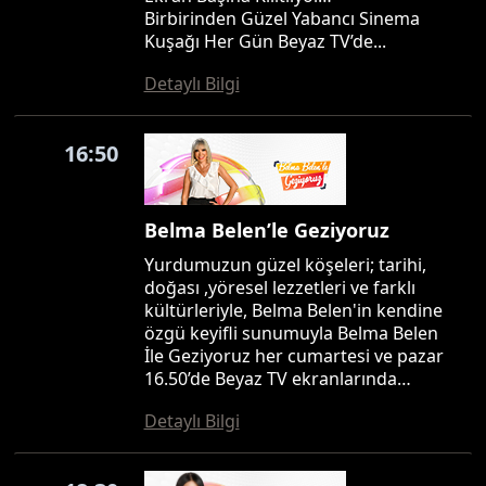
Birbirinden Güzel Yabancı Sinema
Kuşağı Her Gün Beyaz TV’de...
Detaylı Bilgi
16:50
Belma Belen’le Geziyoruz
Yurdumuzun güzel köşeleri; tarihi,
doğası ,yöresel lezzetleri ve farklı
kültürleriyle, Belma Belen'in kendine
özgü keyifli sunumuyla Belma Belen
İle Geziyoruz her cumartesi ve pazar
16.50’de Beyaz TV ekranlarında…
Detaylı Bilgi