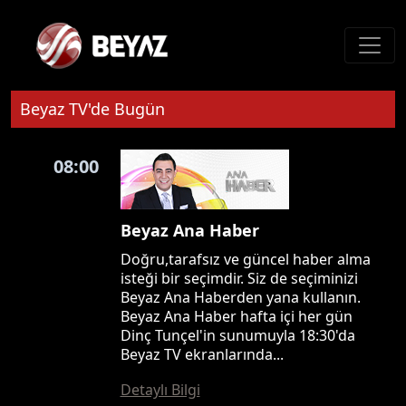
Beyaz TV'de Bugün
08:00
Beyaz Ana Haber
Doğru,tarafsız ve güncel haber alma
isteği bir seçimdir. Siz de seçiminizi
Beyaz Ana Haberden yana kullanın.
Beyaz Ana Haber hafta içi her gün
Dinç Tunçel'in sunumuyla 18:30'da
Beyaz TV ekranlarında...
Detaylı Bilgi