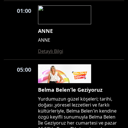
01:00
ANNE
ANNE
Detaylı Bilgi
05:00
Belma Belen’le Geziyoruz
Yurdumuzun güzel köşeleri; tarihi,
doğası ,yöresel lezzetleri ve farklı
kültürleriyle, Belma Belen'in kendine
özgü keyifli sunumuyla Belma Belen
İle Geziyoruz her cumartesi ve pazar