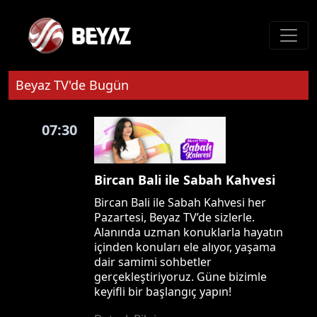
Beyaz TV'de Bugün
07:30
Bircan Bali ile Sabah Kahvesi
Bircan Bali ile Sabah Kahvesi her
Pazartesi, Beyaz TV’de sizlerle.
Alanında uzman konuklarla hayatın
içinden konuları ele alıyor, yaşama
dair samimi sohbetler
gerçekleştiriyoruz. Güne bizimle
keyifli bir başlangıç yapın!