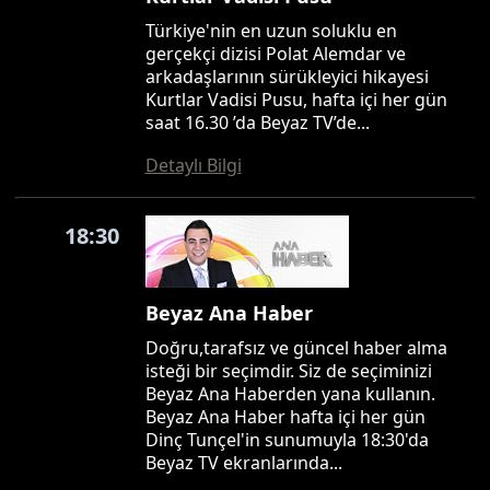
Türkiye'nin en uzun soluklu en
gerçekçi dizisi Polat Alemdar ve
arkadaşlarının sürükleyici hikayesi
Kurtlar Vadisi Pusu, hafta içi her gün
saat 16.30 ’da Beyaz TV’de...
Detaylı Bilgi
18:30
Beyaz Ana Haber
Doğru,tarafsız ve güncel haber alma
isteği bir seçimdir. Siz de seçiminizi
Beyaz Ana Haberden yana kullanın.
Beyaz Ana Haber hafta içi her gün
Dinç Tunçel'in sunumuyla 18:30'da
Beyaz TV ekranlarında...