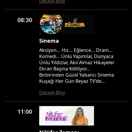
Detaylı Bilgi
08:30
Sinema
Aksiyon… Hız… Eğlence… Dram…
Komedi… Ünlü Yapımlar, Dünyaca
Ünlü Yıldızlar, Akıl Almaz Hikayeler
Ekran Başına Kilitliyor…
Birbirinden Güzel Yabancı Sinema
Kuşağı Her Gün Beyaz TV’de...
Detaylı Bilgi
11:00