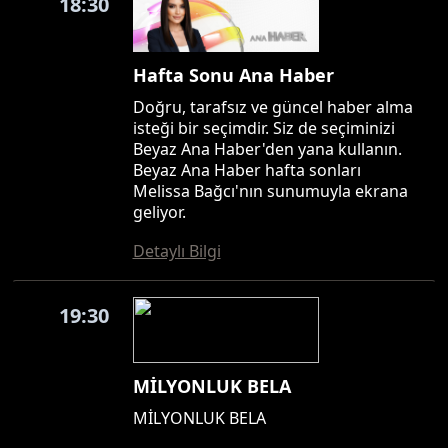
18:30
Hafta Sonu Ana Haber
Doğru, tarafsız ve güncel haber alma
isteği bir seçimdir. Siz de seçiminizi
Beyaz Ana Haber'den yana kullanın.
Beyaz Ana Haber hafta sonları
Melissa Bağcı'nın sunumuyla ekrana
geliyor.
Detaylı Bilgi
19:30
MİLYONLUK BELA
MİLYONLUK BELA