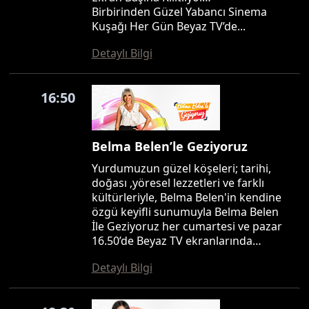
Birbirinden Güzel Yabancı Sinema
Kuşağı Her Gün Beyaz TV’de...
Detaylı Bilgi
16:50
Belma Belen’le Geziyoruz
Yurdumuzun güzel köşeleri; tarihi,
doğası ,yöresel lezzetleri ve farklı
kültürleriyle, Belma Belen'in kendine
özgü keyifli sunumuyla Belma Belen
İle Geziyoruz her cumartesi ve pazar
16.50’de Beyaz TV ekranlarında…
Detaylı Bilgi