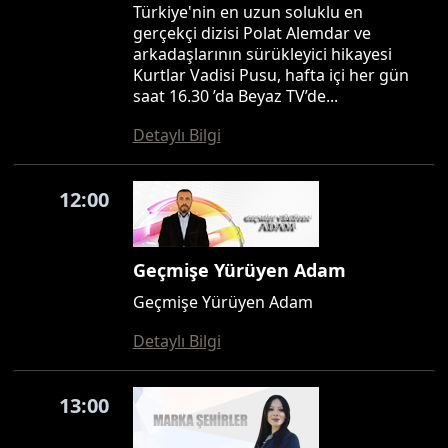
Türkiye'nin en uzun soluklu en
gerçekçi dizisi Polat Alemdar ve
arkadaşlarının sürükleyici hikayesi
Kurtlar Vadisi Pusu, hafta içi her gün
saat 16.30 ’da Beyaz TV’de...
Detaylı Bilgi
12:00
Geçmişe Yürüyen Adam
Geçmişe Yürüyen Adam
Detaylı Bilgi
13:00