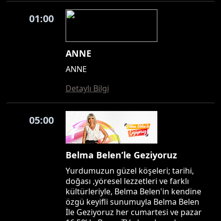
01:00
ANNE
ANNE
Detaylı Bilgi
05:00
Belma Belen’le Geziyoruz
Yurdumuzun güzel köşeleri; tarihi,
doğası ,yöresel lezzetleri ve farklı
kültürleriyle, Belma Belen'in kendine
özgü keyifli sunumuyla Belma Belen
İle Geziyoruz her cumartesi ve pazar