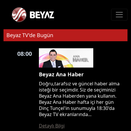
Beyaz TV'de Bugün
08:00
Beyaz Ana Haber
Doğru,tarafsız ve güncel haber alma
isteği bir seçimdir. Siz de seçiminizi
Beyaz Ana Haberden yana kullanın.
Beyaz Ana Haber hafta içi her gün
Dinç Tunçel'in sunumuyla 18:30'da
Beyaz TV ekranlarında...
Detaylı Bilgi