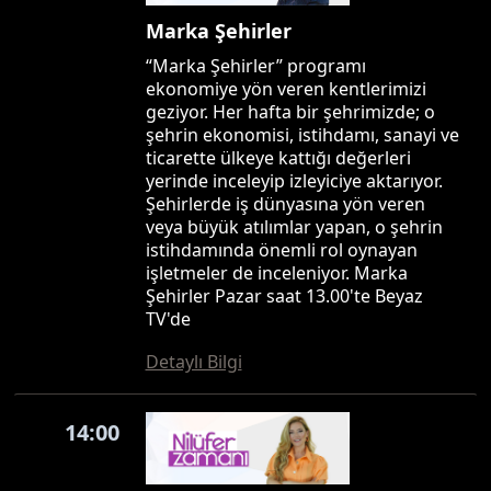
Marka Şehirler
“Marka Şehirler” programı
ekonomiye yön veren kentlerimizi
geziyor. Her hafta bir şehrimizde; o
şehrin ekonomisi, istihdamı, sanayi ve
ticarette ülkeye kattığı değerleri
yerinde inceleyip izleyiciye aktarıyor.
Şehirlerde iş dünyasına yön veren
veya büyük atılımlar yapan, o şehrin
istihdamında önemli rol oynayan
işletmeler de inceleniyor. Marka
Şehirler Pazar saat 13.00'te Beyaz
TV'de
Detaylı Bilgi
14:00