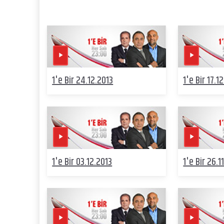
1'e Bir 24.12.2013
1'e Bir 17.1
1'e Bir 03.12.2013
1'e Bir 26.1