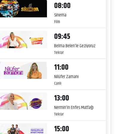
08:00
Sinema
Film
09:45
Belma Belen’le Geziyoruz
Tekrar
11:00
Nilüfer Zamanı
Canlı
13:00
Nermin'in Enfes Mutfağı
Tekrar
15:00