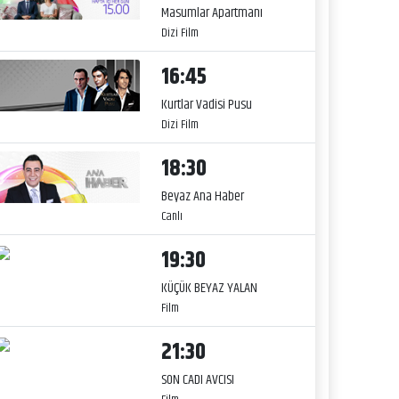
Masumlar Apartmanı
Dizi Film
16:45
Kurtlar Vadisi Pusu
Dizi Film
18:30
Beyaz Ana Haber
Canlı
19:30
KÜÇÜK BEYAZ YALAN
Film
21:30
SON CADI AVCISI