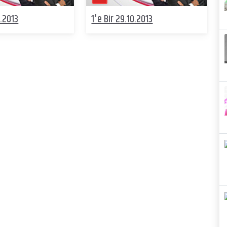
1.2013
1'e Bir 29.10.2013