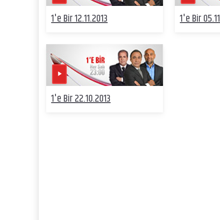
1'e Bir 12.11.2013
1'e Bir 05.1
1'e Bir 22.10.2013