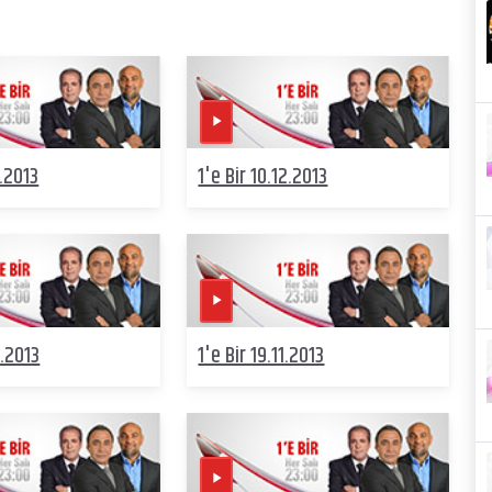
2.2013
1'e Bir 10.12.2013
1.2013
1'e Bir 19.11.2013