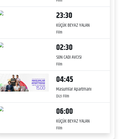
Film
23:30
KÜÇÜK BEYAZ YALAN
Film
02:30
SON CADI AVCISI
Film
04:45
Masumlar Apartmanı
Dizi Film
06:00
KÜÇÜK BEYAZ YALAN
Film