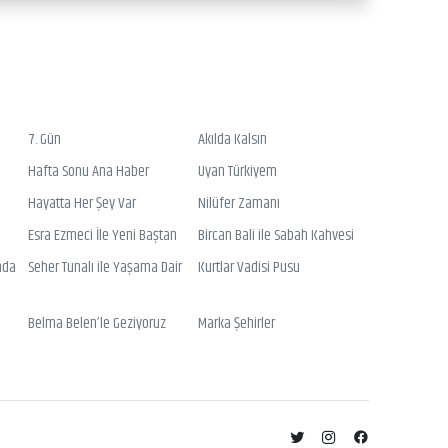
7. Gün
Akılda Kalsın
Hafta Sonu Ana Haber
Uyan Türkiyem
Hayatta Her Şey Var
Nilüfer Zamanı
Esra Ezmeci İle Yeni Baştan
Bircan Bali ile Sabah Kahvesi
nda
Seher Tunalı ile Yaşama Dair
Kurtlar Vadisi Pusu
Belma Belen’le Geziyoruz
Marka Şehirler