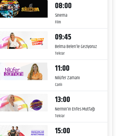
08:00
Sinema
Film
09:45
Belma Belen’le Geziyoruz
Tekrar
11:00
Nilüfer Zamanı
Canlı
13:00
Nermin'in Enfes Mutfağı
Tekrar
15:00