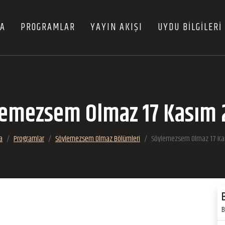
FA
PROGRAMLAR
YAYIN AKIŞI
UYDU BİLGİLERİ
lemezsem Olmaz 17 Kasım 
a
Programlar
Söylemezsem Olmaz Bölümleri
Söylemezsem Olmaz 17 Ka
B