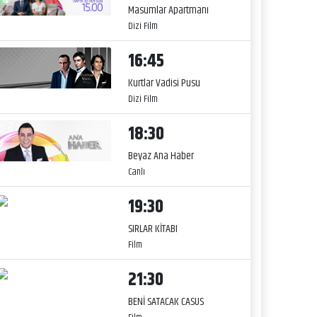
Masumlar Apartmanı
Dizi Film
16:45
Kurtlar Vadisi Pusu
Dizi Film
18:30
Beyaz Ana Haber
Canlı
19:30
SIRLAR KİTABI
Film
21:30
BENİ SATACAK CASUS