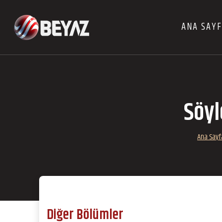
ANA SAY
Söy
Ana Sayf
Diğer Bölümler