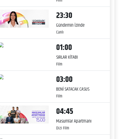
Film
23:30
Gündemin İzinde
Canlı
01:00
SIRLAR KİTABI
Film
03:00
BENİ SATACAK CASUS
Film
04:45
Masumlar Apartmanı
Dizi Film