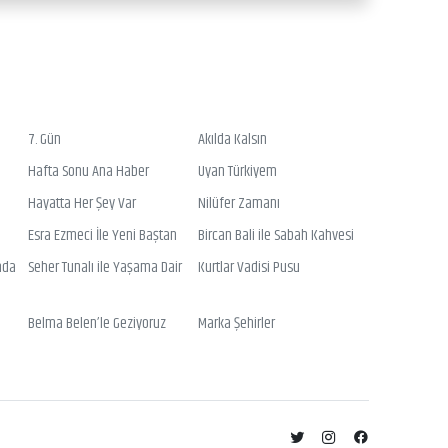
7. Gün
Akılda Kalsın
Hafta Sonu Ana Haber
Uyan Türkiyem
Hayatta Her Şey Var
Nilüfer Zamanı
Esra Ezmeci İle Yeni Baştan
Bircan Bali ile Sabah Kahvesi
nda
Seher Tunalı ile Yaşama Dair
Kurtlar Vadisi Pusu
Belma Belen’le Geziyoruz
Marka Şehirler