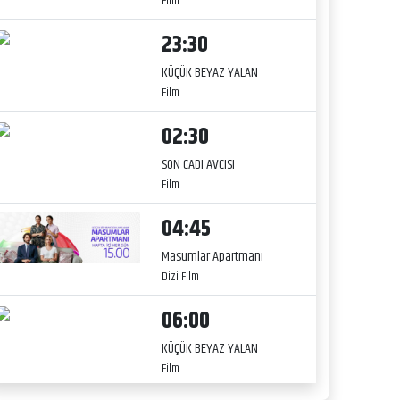
Film
23:30
KÜÇÜK BEYAZ YALAN
Film
02:30
SON CADI AVCISI
Film
04:45
Masumlar Apartmanı
Dizi Film
06:00
KÜÇÜK BEYAZ YALAN
Film