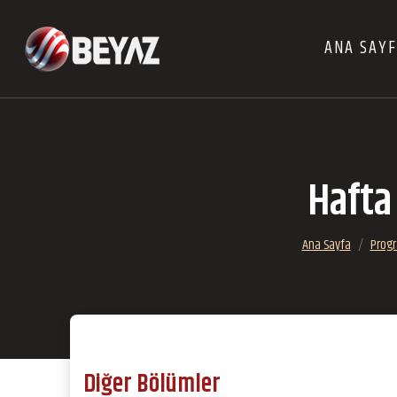
ANA SAY
Hafta
Ana Sayfa
Progr
Diğer Bölümler