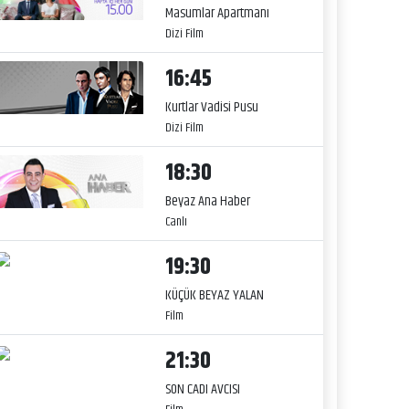
Masumlar Apartmanı
Dizi Film
16:45
Kurtlar Vadisi Pusu
Dizi Film
18:30
Beyaz Ana Haber
Canlı
19:30
KÜÇÜK BEYAZ YALAN
Film
21:30
SON CADI AVCISI