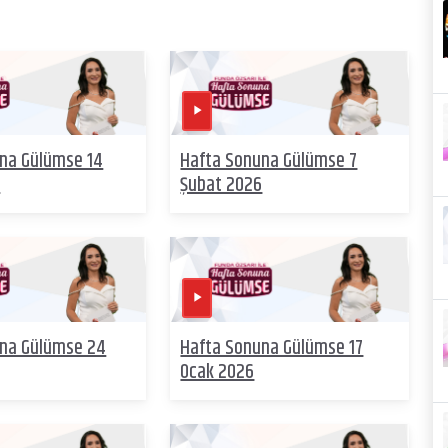
na Gülümse 14
Hafta Sonuna Gülümse 7
6
Şubat 2026
una Gülümse 24
Hafta Sonuna Gülümse 17
Ocak 2026