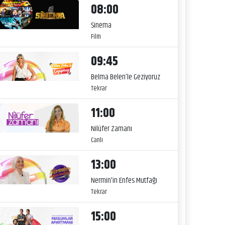
08:00
Sinema
Film
09:45
Belma Belen’le Geziyoruz
Tekrar
11:00
Nilüfer Zamanı
Canlı
13:00
Nermin'in Enfes Mutfağı
Tekrar
15:00