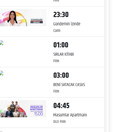
Film
23:30
Gündemin İzinde
Canlı
01:00
SIRLAR KİTABI
Film
03:00
BENİ SATACAK CASUS
Film
04:45
Masumlar Apartmanı
Dizi Film