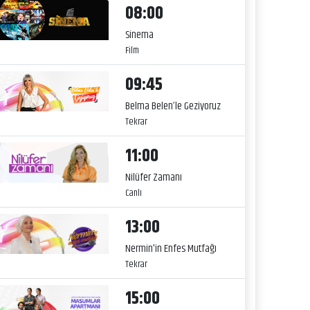
08:00
Sinema
Film
09:45
Belma Belen’le Geziyoruz
Tekrar
11:00
Nilüfer Zamanı
Canlı
13:00
Nermin'in Enfes Mutfağı
Tekrar
15:00