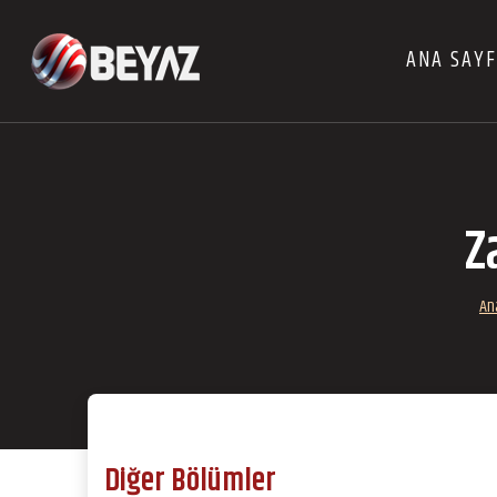
ANA SAY
Z
An
Diğer Bölümler