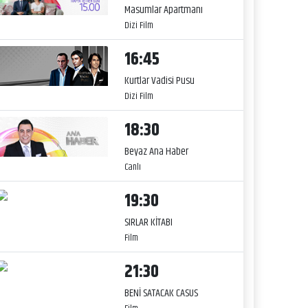
Masumlar Apartmanı
Dizi Film
16:45
Kurtlar Vadisi Pusu
Dizi Film
18:30
Beyaz Ana Haber
Canlı
19:30
SIRLAR KİTABI
Film
21:30
BENİ SATACAK CASUS