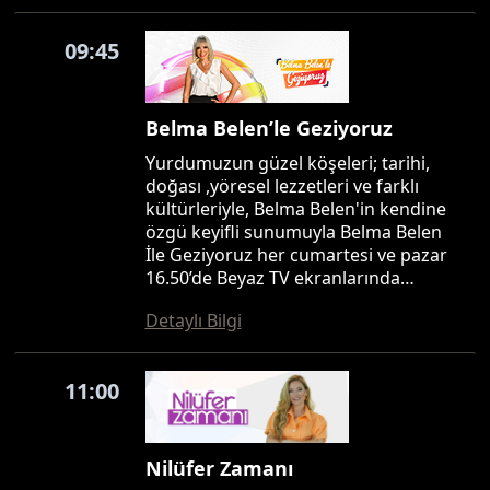
09:45
Belma Belen’le Geziyoruz
Yurdumuzun güzel köşeleri; tarihi,
doğası ,yöresel lezzetleri ve farklı
kültürleriyle, Belma Belen'in kendine
özgü keyifli sunumuyla Belma Belen
İle Geziyoruz her cumartesi ve pazar
16.50’de Beyaz TV ekranlarında…
Detaylı Bilgi
11:00
Nilüfer Zamanı