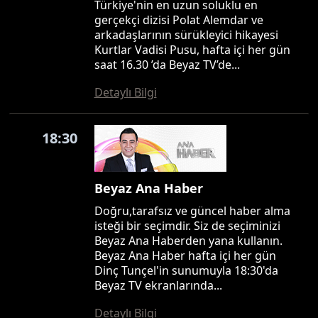
Türkiye'nin en uzun soluklu en
gerçekçi dizisi Polat Alemdar ve
arkadaşlarının sürükleyici hikayesi
Kurtlar Vadisi Pusu, hafta içi her gün
saat 16.30 ’da Beyaz TV’de...
Detaylı Bilgi
18:30
Beyaz Ana Haber
Doğru,tarafsız ve güncel haber alma
isteği bir seçimdir. Siz de seçiminizi
Beyaz Ana Haberden yana kullanın.
Beyaz Ana Haber hafta içi her gün
Dinç Tunçel'in sunumuyla 18:30'da
Beyaz TV ekranlarında...
Detaylı Bilgi