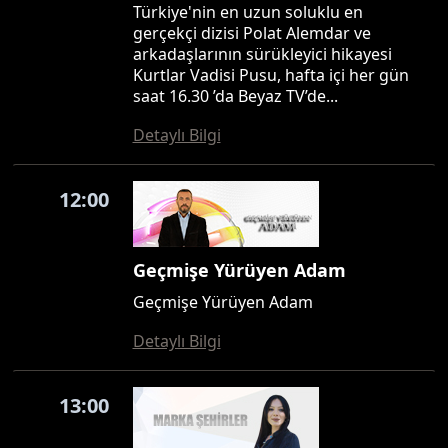
Türkiye'nin en uzun soluklu en
gerçekçi dizisi Polat Alemdar ve
arkadaşlarının sürükleyici hikayesi
Kurtlar Vadisi Pusu, hafta içi her gün
saat 16.30 ’da Beyaz TV’de...
Detaylı Bilgi
12:00
Geçmişe Yürüyen Adam
Geçmişe Yürüyen Adam
Detaylı Bilgi
13:00