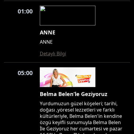
01:00
ANNE
ANNE
Detaylı Bilgi
05:00
Belma Belen’le Geziyoruz
Yurdumuzun güzel köşeleri; tarihi,
doğası ,yöresel lezzetleri ve farklı
kültürleriyle, Belma Belen'in kendine
özgü keyifli sunumuyla Belma Belen
İle Geziyoruz her cumartesi ve pazar