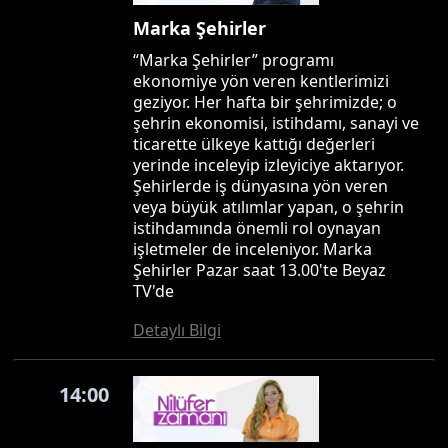
Marka Şehirler
“Marka Şehirler” programı
ekonomiye yön veren kentlerimizi
geziyor. Her hafta bir şehrimizde; o
şehrin ekonomisi, istihdamı, sanayi ve
ticarette ülkeye kattığı değerleri
yerinde inceleyip izleyiciye aktarıyor.
Şehirlerde iş dünyasına yön veren
veya büyük atılımlar yapan, o şehrin
istihdamında önemli rol oynayan
işletmeler de inceleniyor. Marka
Şehirler Pazar saat 13.00'te Beyaz
TV'de
Detaylı Bilgi
14:00