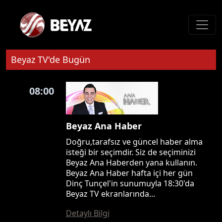
Beyaz TV'de Bugün
08:00
Beyaz Ana Haber
Doğru,tarafsız ve güncel haber alma
isteği bir seçimdir. Siz de seçiminizi
Beyaz Ana Haberden yana kullanın.
Beyaz Ana Haber hafta içi her gün
Dinç Tunçel'in sunumuyla 18:30'da
Beyaz TV ekranlarında...
Detaylı Bilgi