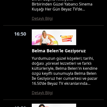
Birbirinden Güzel Yabancı Sinema
Kuşağı Her Gün Beyaz TV’de...
Detaylı Bilgi
16:50
Belma Belen’le Geziyoruz
Yurdumuzun güzel köşeleri; tarihi,
doğası ,yöresel lezzetleri ve farklı
kültürleriyle, Belma Belen'in kendine
özgü keyifli sunumuyla Belma Belen
İle Geziyoruz her cumartesi ve pazar
16.50’de Beyaz TV ekranlarında…
Detaylı Bilgi