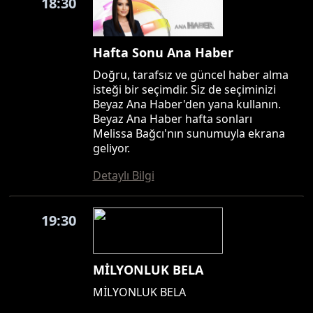
18:30
Hafta Sonu Ana Haber
Doğru, tarafsız ve güncel haber alma
isteği bir seçimdir. Siz de seçiminizi
Beyaz Ana Haber'den yana kullanın.
Beyaz Ana Haber hafta sonları
Melissa Bağcı'nın sunumuyla ekrana
geliyor.
Detaylı Bilgi
19:30
MİLYONLUK BELA
MİLYONLUK BELA