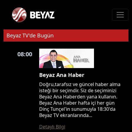
Beyaz TV'de Bugün
08:00
Beyaz Ana Haber
Doğru,tarafsız ve güncel haber alma
isteği bir seçimdir. Siz de seçiminizi
Beyaz Ana Haberden yana kullanın.
Beyaz Ana Haber hafta içi her gün
Dinç Tunçel'in sunumuyla 18:30'da
Beyaz TV ekranlarında...
Detaylı Bilgi