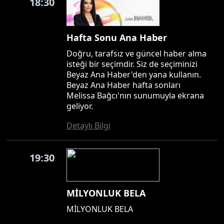
18:30
Hafta Sonu Ana Haber
Doğru, tarafsız ve güncel haber alma
isteği bir seçimdir. Siz de seçiminizi
Beyaz Ana Haber'den yana kullanın.
Beyaz Ana Haber hafta sonları
Melissa Bağcı'nın sunumuyla ekrana
geliyor.
Detaylı Bilgi
19:30
MİLYONLUK BELA
MİLYONLUK BELA