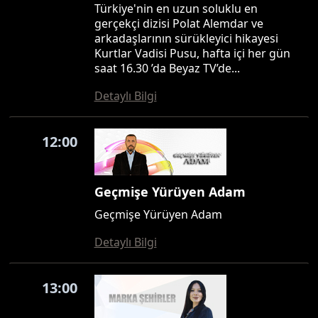
Türkiye'nin en uzun soluklu en
gerçekçi dizisi Polat Alemdar ve
arkadaşlarının sürükleyici hikayesi
Kurtlar Vadisi Pusu, hafta içi her gün
saat 16.30 ’da Beyaz TV’de...
Detaylı Bilgi
12:00
Geçmişe Yürüyen Adam
Geçmişe Yürüyen Adam
Detaylı Bilgi
13:00