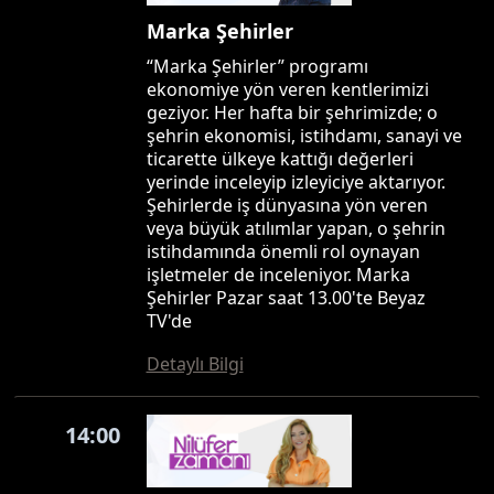
Marka Şehirler
“Marka Şehirler” programı
ekonomiye yön veren kentlerimizi
geziyor. Her hafta bir şehrimizde; o
şehrin ekonomisi, istihdamı, sanayi ve
ticarette ülkeye kattığı değerleri
yerinde inceleyip izleyiciye aktarıyor.
Şehirlerde iş dünyasına yön veren
veya büyük atılımlar yapan, o şehrin
istihdamında önemli rol oynayan
işletmeler de inceleniyor. Marka
Şehirler Pazar saat 13.00'te Beyaz
TV'de
Detaylı Bilgi
14:00