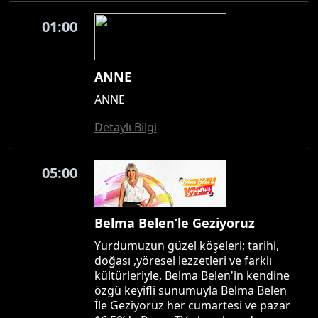
01:00
ANNE
ANNE
Detaylı Bilgi
05:00
Belma Belen’le Geziyoruz
Yurdumuzun güzel köşeleri; tarihi,
doğası ,yöresel lezzetleri ve farklı
kültürleriyle, Belma Belen'in kendine
özgü keyifli sunumuyla Belma Belen
İle Geziyoruz her cumartesi ve pazar