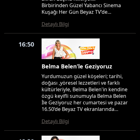
Birbirinden Güzel Yabancı Sinema
Kuşağı Her Gün Beyaz TV’de...
Detaylı Bilgi
16:50
Belma Belen’le Geziyoruz
Yurdumuzun güzel köşeleri; tarihi,
doğası ,yöresel lezzetleri ve farklı
kültürleriyle, Belma Belen'in kendine
özgü keyifli sunumuyla Belma Belen
İle Geziyoruz her cumartesi ve pazar
16.50’de Beyaz TV ekranlarında…
Detaylı Bilgi