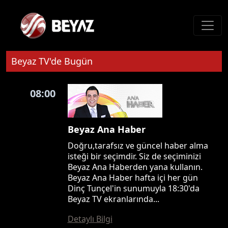
Beyaz TV'de Bugün
08:00
Beyaz Ana Haber
Doğru,tarafsız ve güncel haber alma
isteği bir seçimdir. Siz de seçiminizi
Beyaz Ana Haberden yana kullanın.
Beyaz Ana Haber hafta içi her gün
Dinç Tunçel'in sunumuyla 18:30'da
Beyaz TV ekranlarında...
Detaylı Bilgi