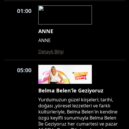
01:00
ANNE
ANNE
Detaylı Bilgi
05:00
Belma Belen’le Geziyoruz
Yurdumuzun güzel köşeleri; tarihi,
doğası ,yöresel lezzetleri ve farklı
kültürleriyle, Belma Belen'in kendine
özgü keyifli sunumuyla Belma Belen
İle Geziyoruz her cumartesi ve pazar