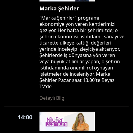
Marka Şehirler
“Marka Şehirler” programı
ekonomiye yön veren kentlerimizi
geziyor. Her hafta bir şehrimizde; o
şehrin ekonomisi, istihdamı, sanayi ve
ticarette ülkeye kattığı değerleri
yerinde inceleyip izleyiciye aktarıyor.
Şehirlerde iş dünyasına yön veren
veya büyük atılımlar yapan, o şehrin
istihdamında önemli rol oynayan
işletmeler de inceleniyor. Marka
Şehirler Pazar saat 13.00'te Beyaz
TV'de
Detaylı Bilgi
14:00