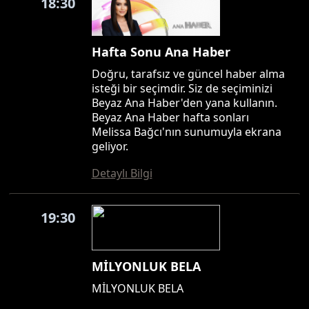
18:30
Hafta Sonu Ana Haber
Doğru, tarafsız ve güncel haber alma
isteği bir seçimdir. Siz de seçiminizi
Beyaz Ana Haber'den yana kullanın.
Beyaz Ana Haber hafta sonları
Melissa Bağcı'nın sunumuyla ekrana
geliyor.
Detaylı Bilgi
19:30
MİLYONLUK BELA
MİLYONLUK BELA