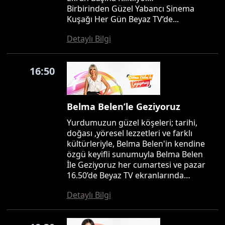
Birbirinden Güzel Yabancı Sinema
Kuşağı Her Gün Beyaz TV’de...
Detaylı Bilgi
16:50
Belma Belen’le Geziyoruz
Yurdumuzun güzel köşeleri; tarihi,
doğası ,yöresel lezzetleri ve farklı
kültürleriyle, Belma Belen'in kendine
özgü keyifli sunumuyla Belma Belen
İle Geziyoruz her cumartesi ve pazar
16.50’de Beyaz TV ekranlarında…
Detaylı Bilgi