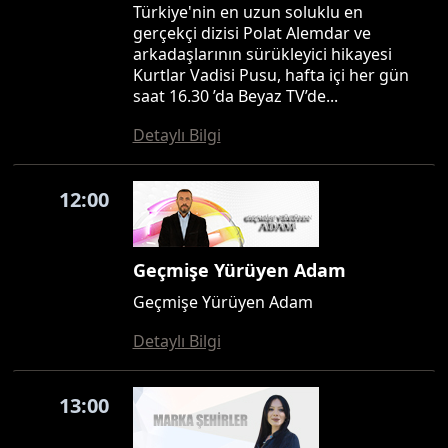
Türkiye'nin en uzun soluklu en
gerçekçi dizisi Polat Alemdar ve
arkadaşlarının sürükleyici hikayesi
Kurtlar Vadisi Pusu, hafta içi her gün
saat 16.30 ’da Beyaz TV’de...
Detaylı Bilgi
12:00
Geçmişe Yürüyen Adam
Geçmişe Yürüyen Adam
Detaylı Bilgi
13:00