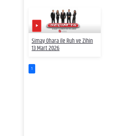
Simay Ohara ile Ruh ve Zihin
13 Mart 2026
1