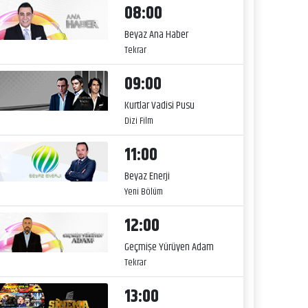
08:00
Beyaz Ana Haber
Tekrar
09:00
Kurtlar Vadisi Pusu
Dizi Film
11:00
Beyaz Enerji
Yeni Bölüm
12:00
Geçmişe Yürüyen Adam
Tekrar
13:00