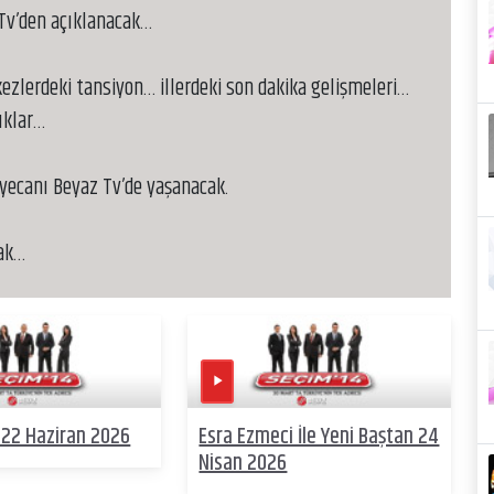
 Tv’den açıklanacak…
ezlerdeki tansiyon… illerdeki son dakika gelişmeleri…
uklar…
eyecanı Beyaz Tv’de yaşanacak.
cak…
22 Haziran 2026
Esra Ezmeci İle Yeni Baştan 24
Nisan 2026