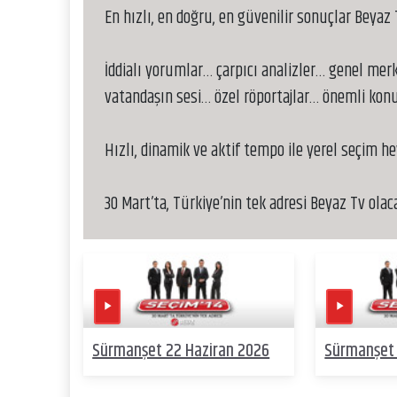
En hızlı, en doğru, en güvenilir sonuçlar Beyaz
İddialı yorumlar… çarpıcı analizler… genel merk
vatandaşın sesi… özel röportajlar… önemli kon
Hızlı, dinamik ve aktif tempo ile yerel seçim h
30 Mart’ta, Türkiye’nin tek adresi Beyaz Tv ola
Sürmanşet 22 Haziran 2026
Sürmanşet 