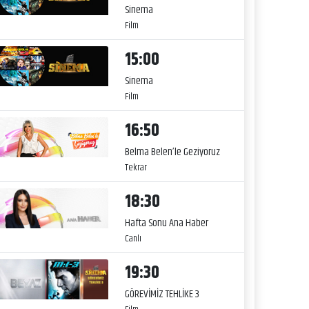
Sinema
Film
15:00
Sinema
Film
16:50
Belma Belen’le Geziyoruz
Tekrar
18:30
Hafta Sonu Ana Haber
Canlı
19:30
GÖREVİMİZ TEHLİKE 3