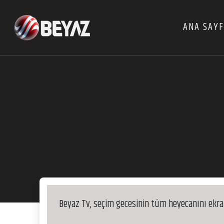
ANA SAY
Beyaz Tv, seçim gecesinin tüm heyecanını ekr