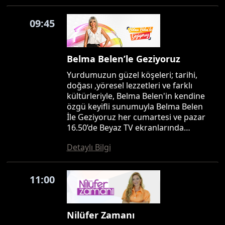
09:45
Belma Belen’le Geziyoruz
Yurdumuzun güzel köşeleri; tarihi,
doğası ,yöresel lezzetleri ve farklı
kültürleriyle, Belma Belen'in kendine
özgü keyifli sunumuyla Belma Belen
İle Geziyoruz her cumartesi ve pazar
16.50’de Beyaz TV ekranlarında…
Detaylı Bilgi
11:00
Nilüfer Zamanı