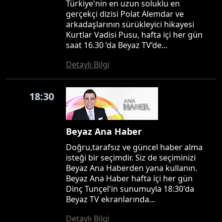
Türkiye'nin en uzun soluklu en
gerçekçi dizisi Polat Alemdar ve
arkadaşlarının sürükleyici hikayesi
Kurtlar Vadisi Pusu, hafta içi her gün
saat 16.30 ’da Beyaz TV’de...
Detaylı Bilgi
18:30
Beyaz Ana Haber
Doğru,tarafsız ve güncel haber alma
isteği bir seçimdir. Siz de seçiminizi
Beyaz Ana Haberden yana kullanın.
Beyaz Ana Haber hafta içi her gün
Dinç Tunçel'in sunumuyla 18:30'da
Beyaz TV ekranlarında...
Detaylı Bilgi