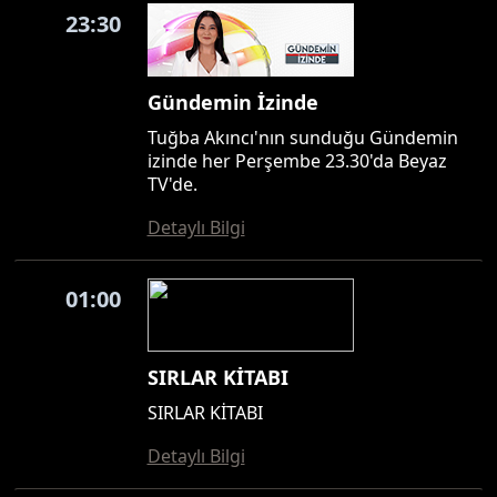
23:30
Gündemin İzinde
Tuğba Akıncı'nın sunduğu Gündemin
izinde her Perşembe 23.30'da Beyaz
TV'de.
Detaylı Bilgi
01:00
SIRLAR KİTABI
SIRLAR KİTABI
Detaylı Bilgi