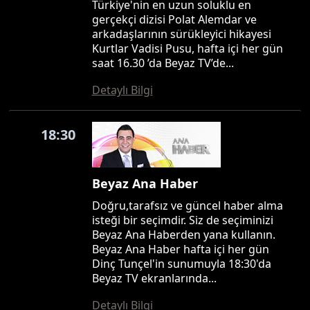
Türkiye'nin en uzun soluklu en
gerçekçi dizisi Polat Alemdar ve
arkadaşlarının sürükleyici hikayesi
Kurtlar Vadisi Pusu, hafta içi her gün
saat 16.30 ’da Beyaz TV’de...
Detaylı Bilgi
18:30
Beyaz Ana Haber
Doğru,tarafsız ve güncel haber alma
isteği bir seçimdir. Siz de seçiminizi
Beyaz Ana Haberden yana kullanın.
Beyaz Ana Haber hafta içi her gün
Dinç Tunçel'in sunumuyla 18:30'da
Beyaz TV ekranlarında...
Detaylı Bilgi