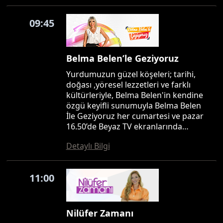
09:45
Belma Belen’le Geziyoruz
Yurdumuzun güzel köşeleri; tarihi,
doğası ,yöresel lezzetleri ve farklı
kültürleriyle, Belma Belen'in kendine
özgü keyifli sunumuyla Belma Belen
İle Geziyoruz her cumartesi ve pazar
16.50’de Beyaz TV ekranlarında…
Detaylı Bilgi
11:00
Nilüfer Zamanı