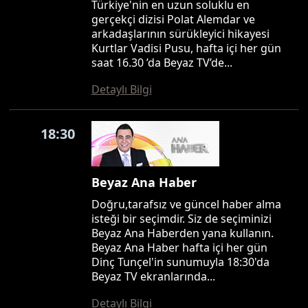
Türkiye'nin en uzun soluklu en
gerçekçi dizisi Polat Alemdar ve
arkadaşlarının sürükleyici hikayesi
Kurtlar Vadisi Pusu, hafta içi her gün
saat 16.30 ’da Beyaz TV’de...
Detaylı Bilgi
18:30
Beyaz Ana Haber
Doğru,tarafsız ve güncel haber alma
isteği bir seçimdir. Siz de seçiminizi
Beyaz Ana Haberden yana kullanın.
Beyaz Ana Haber hafta içi her gün
Dinç Tunçel'in sunumuyla 18:30'da
Beyaz TV ekranlarında...
Detaylı Bilgi