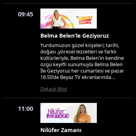
09:45
Belma Belen’le Geziyoruz
Yurdumuzun güzel köşeleri; tarihi,
doğası ,yöresel lezzetleri ve farklı
kültürleriyle, Belma Belen'in kendine
özgü keyifli sunumuyla Belma Belen
İle Geziyoruz her cumartesi ve pazar
16.50’de Beyaz TV ekranlarında…
Detaylı Bilgi
11:00
Nilüfer Zamanı