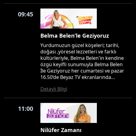
09:45
Belma Belen’le Geziyoruz
Yurdumuzun güzel köşeleri; tarihi,
doğası ,yöresel lezzetleri ve farklı
kültürleriyle, Belma Belen'in kendine
özgü keyifli sunumuyla Belma Belen
İle Geziyoruz her cumartesi ve pazar
16.50’de Beyaz TV ekranlarında…
Detaylı Bilgi
11:00
Nilüfer Zamanı