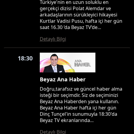
Türkiye'nin en uzun soluklu en
gerçekçi dizisi Polat Alemdar ve
arkadaşlarının sürükleyici hikayesi
Kurtlar Vadisi Pusu, hafta içi her gün
saat 16.30 ’da Beyaz TV’de...
Detaylı Bilgi
18:30
Beyaz Ana Haber
Doğru,tarafsız ve güncel haber alma
isteği bir seçimdir. Siz de seçiminizi
Beyaz Ana Haberden yana kullanın.
Beyaz Ana Haber hafta içi her gün
Dinç Tunçel'in sunumuyla 18:30'da
Beyaz TV ekranlarında...
Detaylı Bilgi