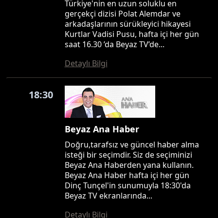
Türkiye'nin en uzun soluklu en
gerçekçi dizisi Polat Alemdar ve
arkadaşlarının sürükleyici hikayesi
Kurtlar Vadisi Pusu, hafta içi her gün
saat 16.30 ’da Beyaz TV’de...
Detaylı Bilgi
18:30
Beyaz Ana Haber
Doğru,tarafsız ve güncel haber alma
isteği bir seçimdir. Siz de seçiminizi
Beyaz Ana Haberden yana kullanın.
Beyaz Ana Haber hafta içi her gün
Dinç Tunçel'in sunumuyla 18:30'da
Beyaz TV ekranlarında...
Detaylı Bilgi