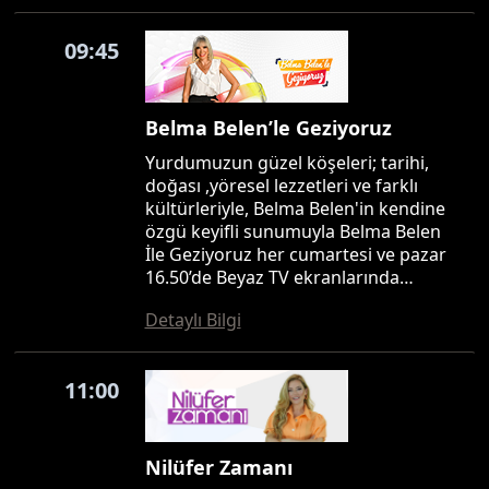
09:45
Belma Belen’le Geziyoruz
Yurdumuzun güzel köşeleri; tarihi,
doğası ,yöresel lezzetleri ve farklı
kültürleriyle, Belma Belen'in kendine
özgü keyifli sunumuyla Belma Belen
İle Geziyoruz her cumartesi ve pazar
16.50’de Beyaz TV ekranlarında…
Detaylı Bilgi
11:00
Nilüfer Zamanı