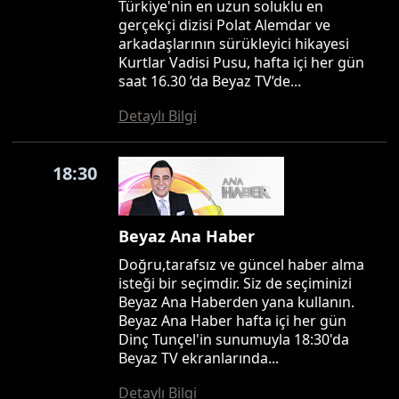
Türkiye'nin en uzun soluklu en
gerçekçi dizisi Polat Alemdar ve
arkadaşlarının sürükleyici hikayesi
Kurtlar Vadisi Pusu, hafta içi her gün
saat 16.30 ’da Beyaz TV’de...
Detaylı Bilgi
18:30
Beyaz Ana Haber
Doğru,tarafsız ve güncel haber alma
isteği bir seçimdir. Siz de seçiminizi
Beyaz Ana Haberden yana kullanın.
Beyaz Ana Haber hafta içi her gün
Dinç Tunçel'in sunumuyla 18:30'da
Beyaz TV ekranlarında...
Detaylı Bilgi