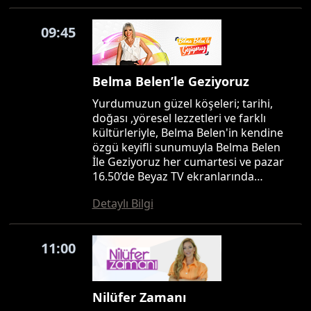
09:45
Belma Belen’le Geziyoruz
Yurdumuzun güzel köşeleri; tarihi,
doğası ,yöresel lezzetleri ve farklı
kültürleriyle, Belma Belen'in kendine
özgü keyifli sunumuyla Belma Belen
İle Geziyoruz her cumartesi ve pazar
16.50’de Beyaz TV ekranlarında…
Detaylı Bilgi
11:00
Nilüfer Zamanı