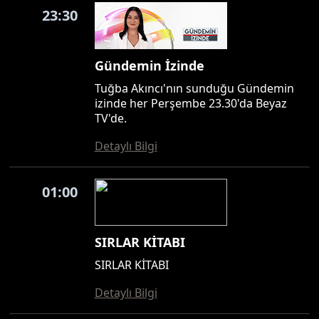
23:30
Gündemin İzinde
Tuğba Akıncı'nın sunduğu Gündemin
izinde her Perşembe 23.30'da Beyaz
TV'de.
Detaylı Bilgi
01:00
SIRLAR KİTABI
SIRLAR KİTABI
Detaylı Bilgi