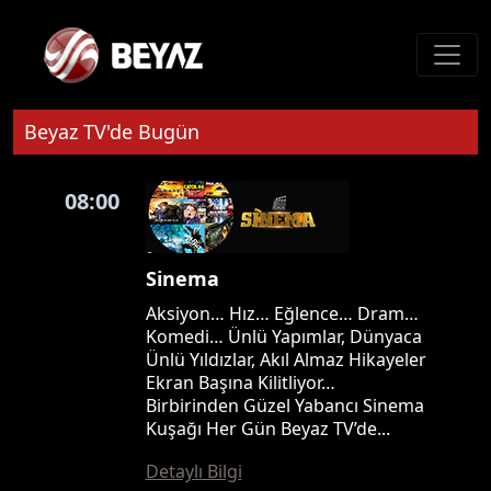
Beyaz TV'de Bugün
08:00
Sinema
Aksiyon… Hız… Eğlence… Dram…
Komedi… Ünlü Yapımlar, Dünyaca
Ünlü Yıldızlar, Akıl Almaz Hikayeler
Ekran Başına Kilitliyor…
Birbirinden Güzel Yabancı Sinema
Kuşağı Her Gün Beyaz TV’de...
Detaylı Bilgi