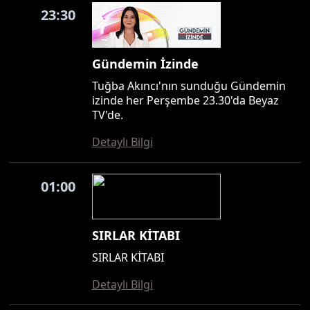
23:30
Gündemin İzinde
Tuğba Akıncı'nın sunduğu Gündemin
izinde her Perşembe 23.30'da Beyaz
TV'de.
Detaylı Bilgi
01:00
SIRLAR KİTABI
SIRLAR KİTABI
Detaylı Bilgi