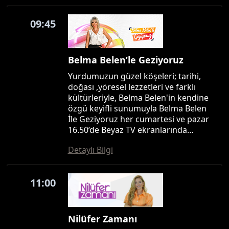
09:45
Belma Belen’le Geziyoruz
Yurdumuzun güzel köşeleri; tarihi,
doğası ,yöresel lezzetleri ve farklı
kültürleriyle, Belma Belen'in kendine
özgü keyifli sunumuyla Belma Belen
İle Geziyoruz her cumartesi ve pazar
16.50’de Beyaz TV ekranlarında…
Detaylı Bilgi
11:00
Nilüfer Zamanı