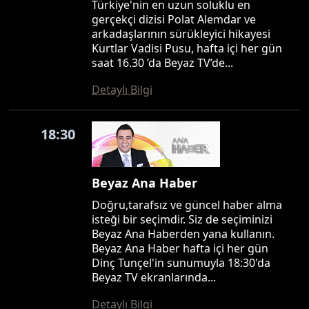
Türkiye'nin en uzun soluklu en
gerçekçi dizisi Polat Alemdar ve
arkadaşlarının sürükleyici hikayesi
Kurtlar Vadisi Pusu, hafta içi her gün
saat 16.30 ’da Beyaz TV’de...
Detaylı Bilgi
18:30
Beyaz Ana Haber
Doğru,tarafsız ve güncel haber alma
isteği bir seçimdir. Siz de seçiminizi
Beyaz Ana Haberden yana kullanın.
Beyaz Ana Haber hafta içi her gün
Dinç Tunçel'in sunumuyla 18:30'da
Beyaz TV ekranlarında...
Detaylı Bilgi