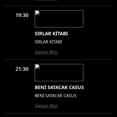
19:30
SIRLAR KİTABI
SIRLAR KİTABI
Detaylı Bilgi
21:30
BENİ SATACAK CASUS
BENİ SATACAK CASUS
Detaylı Bilgi