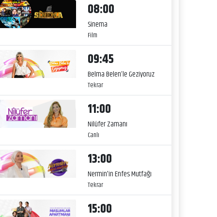
08:00
Sinema
Film
09:45
Belma Belen’le Geziyoruz
Tekrar
11:00
Nilüfer Zamanı
Canlı
13:00
Nermin'in Enfes Mutfağı
Tekrar
15:00