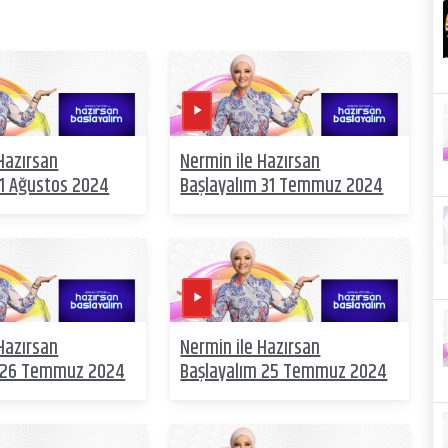
Hazırsan
Nermin ile Hazırsan
 1 Ağustos 2024
Başlayalım 31 Temmuz 2024
Hazırsan
Nermin ile Hazırsan
m 26 Temmuz 2024
Başlayalım 25 Temmuz 2024