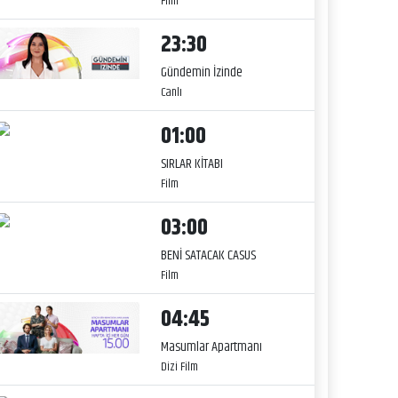
Film
23:30
Gündemin İzinde
Canlı
01:00
SIRLAR KİTABI
Film
03:00
BENİ SATACAK CASUS
Film
04:45
Masumlar Apartmanı
Dizi Film