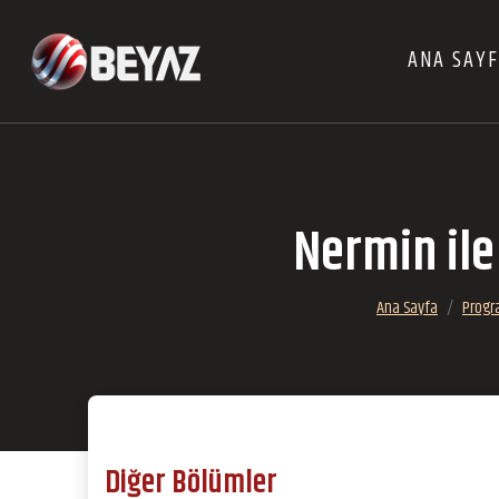
ANA SAY
Nermin il
Ana Sayfa
Progr
Diğer Bölümler