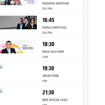
Masumlar Apartmanı
Dizi Film
16:45
Kurtlar Vadisi Pusu
Dizi Film
18:30
Beyaz Ana Haber
Canlı
19:30
SIRLAR KİTABI
Film
21:30
BENİ SATACAK CASUS