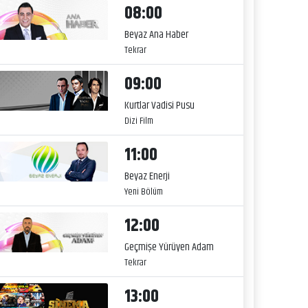
08:00
Beyaz Ana Haber
Tekrar
09:00
Kurtlar Vadisi Pusu
Dizi Film
11:00
Beyaz Enerji
Yeni Bölüm
12:00
Geçmişe Yürüyen Adam
Tekrar
13:00