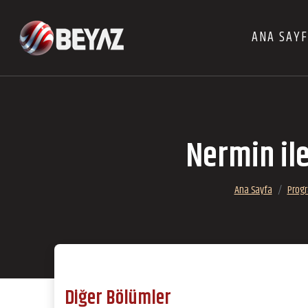
ANA SAY
Nermin il
Ana Sayfa
Progr
Diğer Bölümler