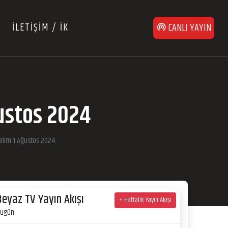
İLETİŞİM / İK
CANLI YAYIN
ustos 2024
alım 1 Ağustos 2024
Beyaz TV Yayın Akışı
+ Haftalık Yayın Akışı
ugün