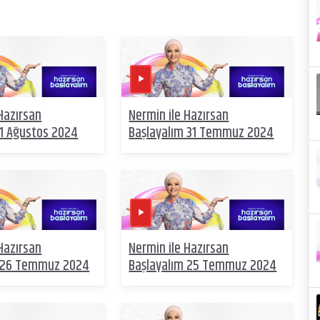
Hazırsan
Nermin ile Hazırsan
 1 Ağustos 2024
Başlayalım 31 Temmuz 2024
Hazırsan
Nermin ile Hazırsan
m 26 Temmuz 2024
Başlayalım 25 Temmuz 2024