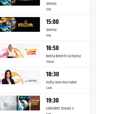
Sinema
Film
15:00
Sinema
Film
16:50
Belma Belen’le Geziyoruz
Tekrar
18:30
Hafta Sonu Ana Haber
Canlı
19:30
GÖREVİMİZ TEHLİKE 3