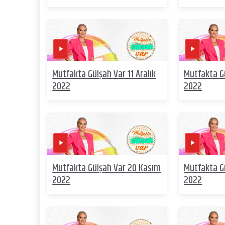
Mutfakta Gülşah Var 11 Aralık
Mutfakta Gü
2022
2022
Mutfakta Gülşah Var 20 Kasım
Mutfakta G
2022
2022