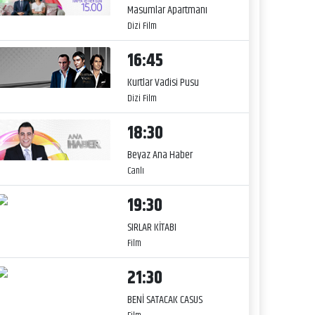
Masumlar Apartmanı
Dizi Film
16:45
Kurtlar Vadisi Pusu
Dizi Film
18:30
Beyaz Ana Haber
Canlı
19:30
SIRLAR KİTABI
Film
21:30
BENİ SATACAK CASUS