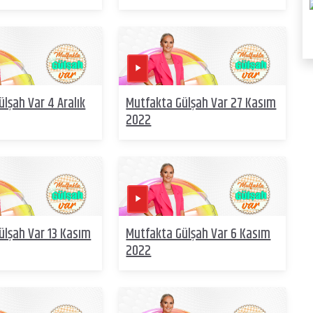
lşah Var 4 Aralık
Mutfakta Gülşah Var 27 Kasım
2022
ülşah Var 13 Kasım
Mutfakta Gülşah Var 6 Kasım
2022