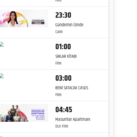
Film
23:30
Gündemin İzinde
Canlı
01:00
SIRLAR KİTABI
Film
03:00
BENİ SATACAK CASUS
Film
04:45
Masumlar Apartmanı
Dizi Film