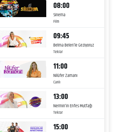
08:00
Sinema
Film
09:45
Belma Belen’le Geziyoruz
Tekrar
11:00
Nilüfer Zamanı
Canlı
13:00
Nermin'in Enfes Mutfağı
Tekrar
15:00