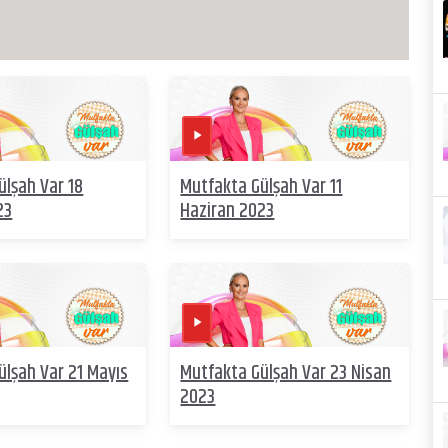
ülşah Var 18
Mutfakta Gülşah Var 11
23
Haziran 2023
ülşah Var 21 Mayıs
Mutfakta Gülşah Var 23 Nisan
2023