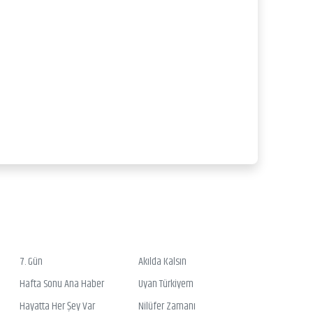
7. Gün
Akılda Kalsın
Hafta Sonu Ana Haber
Uyan Türkiyem
Hayatta Her Şey Var
Nilüfer Zamanı