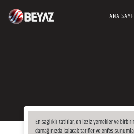
ANA SAY
En sağlıklı tatlılar, en leziz yemekler ve birbi
damağınızda kalacak tarifler ve enfes sunumlar