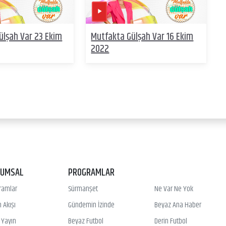
ülşah Var 23 Ekim
Mutfakta Gülşah Var 16 Ekim
2022
RUMSAL
PROGRAMLAR
ramlar
Sürmanşet
Ne Var Ne Yok
 Akışı
Gündemin İzinde
Beyaz Ana Haber
ı Yayın
Beyaz Futbol
Derin Futbol