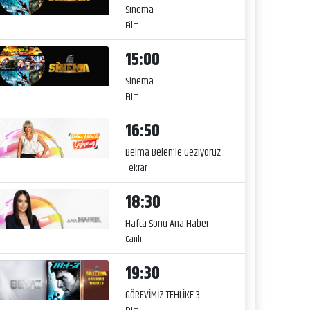
Sinema
Film
15:00
Sinema
Film
16:50
Belma Belen’le Geziyoruz
Tekrar
18:30
Hafta Sonu Ana Haber
Canlı
19:30
GÖREVİMİZ TEHLİKE 3