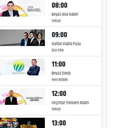
08:00
Beyaz Ana Haber
Tekrar
09:00
Kurtlar Vadisi Pusu
Dizi Film
11:00
Beyaz Enerji
Yeni Bölüm
12:00
Geçmişe Yürüyen Adam
Tekrar
13:00