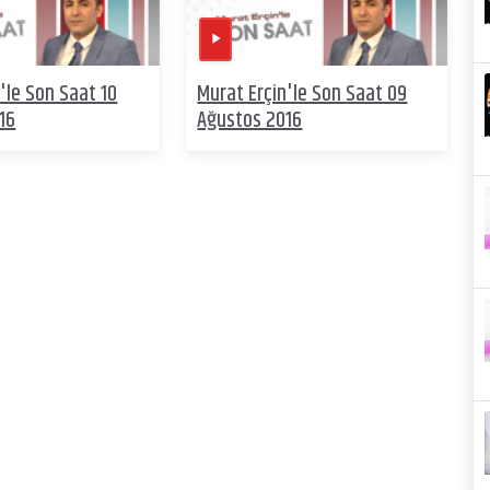
'le Son Saat 10
Murat Erçin'le Son Saat 09
16
Ağustos 2016