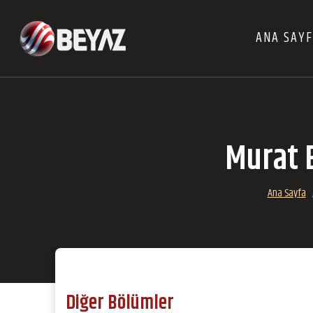
ANA SAY
Murat 
Ana Sayfa
Diğer Bölümler