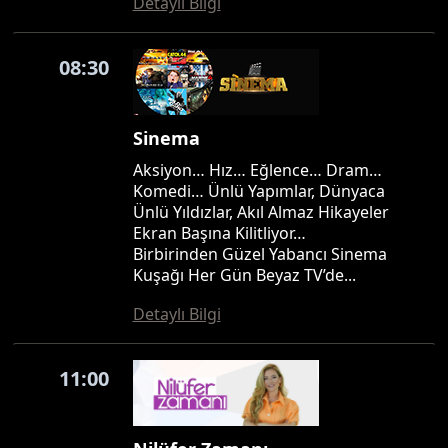
Detaylı Bilgi
08:30
Sinema
Aksiyon… Hız… Eğlence… Dram…
Komedi… Ünlü Yapımlar, Dünyaca
Ünlü Yıldızlar, Akıl Almaz Hikayeler
Ekran Başına Kilitliyor…
Birbirinden Güzel Yabancı Sinema
Kuşağı Her Gün Beyaz TV’de...
Detaylı Bilgi
11:00