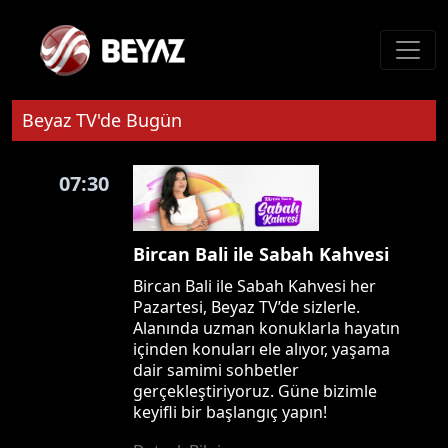
Beyaz TV'de Bugün
07:30
Bircan Bali ile Sabah Kahvesi
Bircan Bali ile Sabah Kahvesi her
Pazartesi, Beyaz TV’de sizlerle.
Alanında uzman konuklarla hayatın
içinden konuları ele alıyor, yaşama
dair samimi sohbetler
gerçekleştiriyoruz. Güne bizimle
keyifli bir başlangıç yapın!