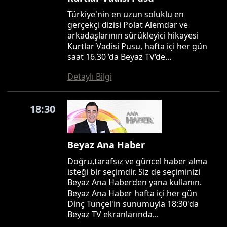
Türkiye'nin en uzun soluklu en
gerçekçi dizisi Polat Alemdar ve
arkadaşlarının sürükleyici hikayesi
Kurtlar Vadisi Pusu, hafta içi her gün
saat 16.30 ’da Beyaz TV’de...
Detaylı Bilgi
18:30
Beyaz Ana Haber
Doğru,tarafsız ve güncel haber alma
isteği bir seçimdir. Siz de seçiminizi
Beyaz Ana Haberden yana kullanın.
Beyaz Ana Haber hafta içi her gün
Dinç Tunçel'in sunumuyla 18:30'da
Beyaz TV ekranlarında...