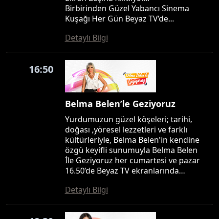
Birbirinden Güzel Yabancı Sinema
Kuşağı Her Gün Beyaz TV’de...
Detaylı Bilgi
16:50
Belma Belen’le Geziyoruz
Yurdumuzun güzel köşeleri; tarihi,
doğası ,yöresel lezzetleri ve farklı
kültürleriyle, Belma Belen'in kendine
özgü keyifli sunumuyla Belma Belen
İle Geziyoruz her cumartesi ve pazar
16.50’de Beyaz TV ekranlarında…
Detaylı Bilgi