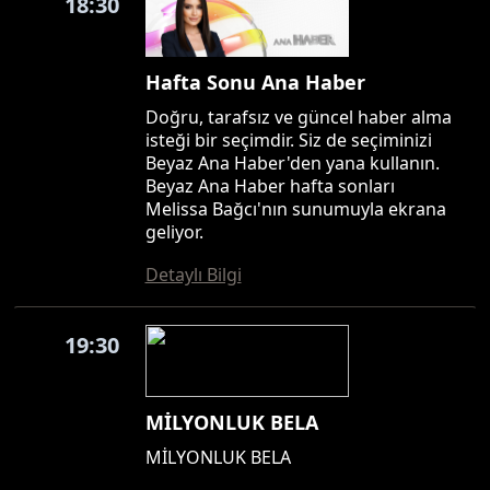
18:30
Hafta Sonu Ana Haber
Doğru, tarafsız ve güncel haber alma
isteği bir seçimdir. Siz de seçiminizi
Beyaz Ana Haber'den yana kullanın.
Beyaz Ana Haber hafta sonları
Melissa Bağcı'nın sunumuyla ekrana
geliyor.
Detaylı Bilgi
19:30
MİLYONLUK BELA
MİLYONLUK BELA