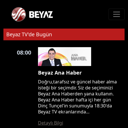
Beyaz TV'de Bugün
08:00
Beyaz Ana Haber
Doğru,tarafsız ve güncel haber alma
isteği bir seçimdir. Siz de seçiminizi
Beyaz Ana Haberden yana kullanın.
Beyaz Ana Haber hafta içi her gün
Dinç Tunçel'in sunumuyla 18:30'da
Beyaz TV ekranlarında...
Detaylı Bilgi