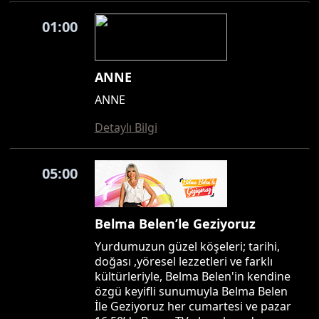
01:00
ANNE
ANNE
Detaylı Bilgi
05:00
Belma Belen’le Geziyoruz
Yurdumuzun güzel köşeleri; tarihi,
doğası ,yöresel lezzetleri ve farklı
kültürleriyle, Belma Belen'in kendine
özgü keyifli sunumuyla Belma Belen
İle Geziyoruz her cumartesi ve pazar