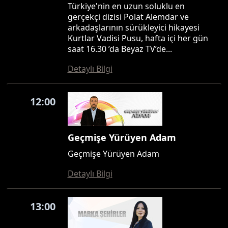
Türkiye'nin en uzun soluklu en
gerçekçi dizisi Polat Alemdar ve
arkadaşlarının sürükleyici hikayesi
Kurtlar Vadisi Pusu, hafta içi her gün
saat 16.30 ’da Beyaz TV’de...
Detaylı Bilgi
12:00
Geçmişe Yürüyen Adam
Geçmişe Yürüyen Adam
Detaylı Bilgi
13:00