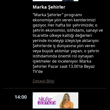
Marka Şehirler
“Marka Şehirler” programı
ekonomiye yön veren kentlerimizi
geziyor. Her hafta bir şehrimizde; o
şehrin ekonomisi, istihdamı, sanayi ve
ticarette ülkeye kattığı değerleri
yerinde inceleyip izleyiciye aktarıyor.
Şehirlerde iş dünyasına yön veren
veya büyük atılımlar yapan, o şehrin
istihdamında önemli rol oynayan
işletmeler de inceleniyor. Marka
Şehirler Pazar saat 13.00'te Beyaz
TV'de
Detaylı Bilgi
14:00