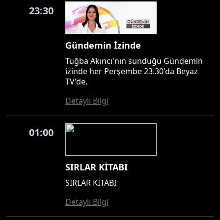
23:30
Gündemin İzinde
Tuğba Akıncı'nın sunduğu Gündemin
izinde her Perşembe 23.30'da Beyaz
TV'de.
Detaylı Bilgi
01:00
SIRLAR KİTABI
SIRLAR KİTABI
Detaylı Bilgi