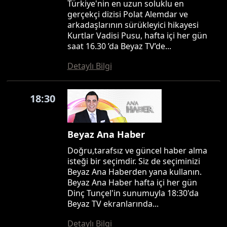
Türkiye'nin en uzun soluklu en
gerçekçi dizisi Polat Alemdar ve
arkadaşlarının sürükleyici hikayesi
Kurtlar Vadisi Pusu, hafta içi her gün
saat 16.30 ’da Beyaz TV’de...
Detaylı Bilgi
18:30
Beyaz Ana Haber
Doğru,tarafsız ve güncel haber alma
isteği bir seçimdir. Siz de seçiminizi
Beyaz Ana Haberden yana kullanın.
Beyaz Ana Haber hafta içi her gün
Dinç Tunçel'in sunumuyla 18:30'da
Beyaz TV ekranlarında...
Detaylı Bilgi