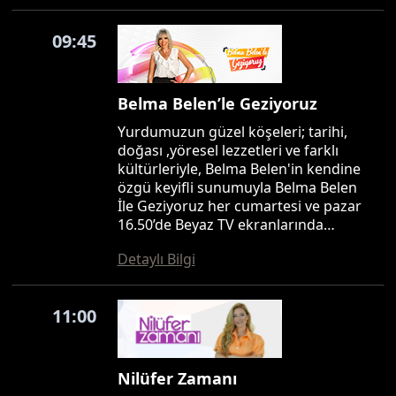
09:45
Belma Belen’le Geziyoruz
Yurdumuzun güzel köşeleri; tarihi,
doğası ,yöresel lezzetleri ve farklı
kültürleriyle, Belma Belen'in kendine
özgü keyifli sunumuyla Belma Belen
İle Geziyoruz her cumartesi ve pazar
16.50’de Beyaz TV ekranlarında…
Detaylı Bilgi
11:00
Nilüfer Zamanı