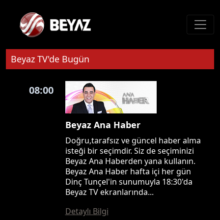
Beyaz TV'de Bugün
08:00
Beyaz Ana Haber
Doğru,tarafsız ve güncel haber alma
isteği bir seçimdir. Siz de seçiminizi
Beyaz Ana Haberden yana kullanın.
Beyaz Ana Haber hafta içi her gün
Dinç Tunçel'in sunumuyla 18:30'da
Beyaz TV ekranlarında...
Detaylı Bilgi