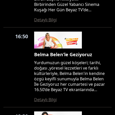
Birbirinden Güzel Yabancı Sinema
Kuşağı Her Gün Beyaz TV’de...
Detaylı Bilgi
16:50
Belma Belen’le Geziyoruz
Yurdumuzun güzel köşeleri; tarihi,
doğası ,yöresel lezzetleri ve farklı
kültürleriyle, Belma Belen'in kendine
özgü keyifli sunumuyla Belma Belen
İle Geziyoruz her cumartesi ve pazar
16.50’de Beyaz TV ekranlarında…
Detaylı Bilgi