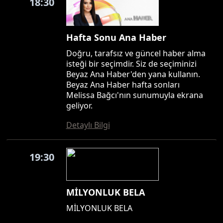
18:30
Hafta Sonu Ana Haber
Doğru, tarafsız ve güncel haber alma
isteği bir seçimdir. Siz de seçiminizi
Beyaz Ana Haber'den yana kullanın.
Beyaz Ana Haber hafta sonları
Melissa Bağcı'nın sunumuyla ekrana
geliyor.
Detaylı Bilgi
19:30
MİLYONLUK BELA
MİLYONLUK BELA