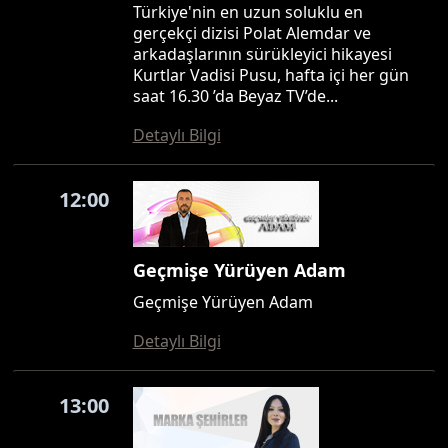
Türkiye'nin en uzun soluklu en
gerçekçi dizisi Polat Alemdar ve
arkadaşlarının sürükleyici hikayesi
Kurtlar Vadisi Pusu, hafta içi her gün
saat 16.30 ’da Beyaz TV’de...
Detaylı Bilgi
12:00
Geçmişe Yürüyen Adam
Geçmişe Yürüyen Adam
Detaylı Bilgi
13:00