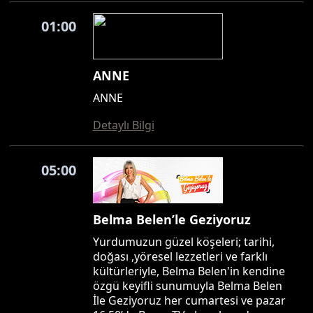
01:00
ANNE
ANNE
Detaylı Bilgi
05:00
Belma Belen’le Geziyoruz
Yurdumuzun güzel köşeleri; tarihi,
doğası ,yöresel lezzetleri ve farklı
kültürleriyle, Belma Belen'in kendine
özgü keyifli sunumuyla Belma Belen
İle Geziyoruz her cumartesi ve pazar