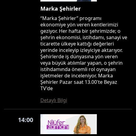
Marka Şehirler
“Marka Şehirler” programı
ekonomiye yön veren kentlerimizi
geziyor. Her hafta bir şehrimizde; o
şehrin ekonomisi, istihdamı, sanayi ve
ticarette ülkeye kattığı değerleri
yerinde inceleyip izleyiciye aktarıyor.
Şehirlerde iş dünyasına yön veren
veya büyük atılımlar yapan, o şehrin
istihdamında önemli rol oynayan
işletmeler de inceleniyor. Marka
Şehirler Pazar saat 13.00'te Beyaz
TV'de
Detaylı Bilgi
14:00