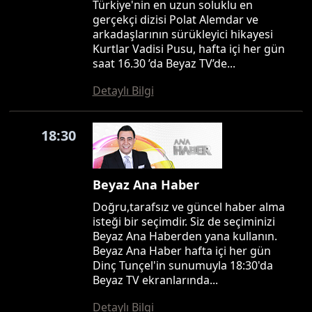
Türkiye'nin en uzun soluklu en
gerçekçi dizisi Polat Alemdar ve
arkadaşlarının sürükleyici hikayesi
Kurtlar Vadisi Pusu, hafta içi her gün
saat 16.30 ’da Beyaz TV’de...
Detaylı Bilgi
18:30
Beyaz Ana Haber
Doğru,tarafsız ve güncel haber alma
isteği bir seçimdir. Siz de seçiminizi
Beyaz Ana Haberden yana kullanın.
Beyaz Ana Haber hafta içi her gün
Dinç Tunçel'in sunumuyla 18:30'da
Beyaz TV ekranlarında...
Detaylı Bilgi