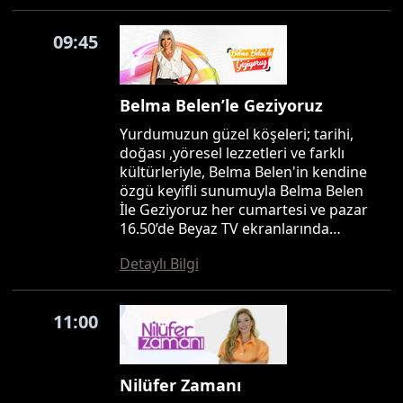
09:45
Belma Belen’le Geziyoruz
Yurdumuzun güzel köşeleri; tarihi,
doğası ,yöresel lezzetleri ve farklı
kültürleriyle, Belma Belen'in kendine
özgü keyifli sunumuyla Belma Belen
İle Geziyoruz her cumartesi ve pazar
16.50’de Beyaz TV ekranlarında…
Detaylı Bilgi
11:00
Nilüfer Zamanı