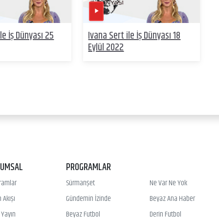
ile İş Dünyası 25
Ivana Sert ile İş Dünyası 18
Eylül 2022
RUMSAL
PROGRAMLAR
ramlar
Sürmanşet
Ne Var Ne Yok
 Akışı
Gündemin İzinde
Beyaz Ana Haber
ı Yayın
Beyaz Futbol
Derin Futbol