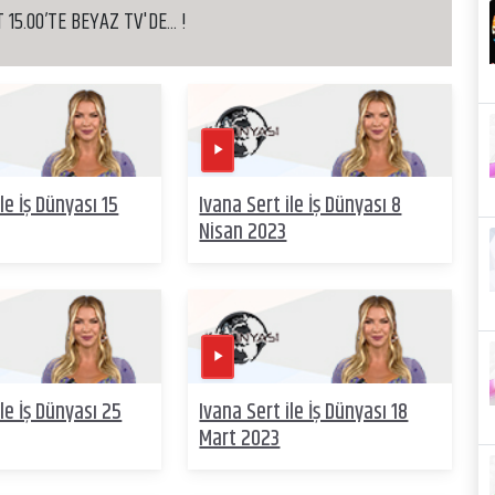
15.00’TE BEYAZ TV'DE... !
le İş Dünyası 15
Ivana Sert ile İş Dünyası 8
Nisan 2023
ile İş Dünyası 25
Ivana Sert ile İş Dünyası 18
Mart 2023