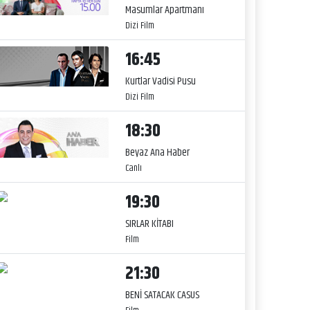
Masumlar Apartmanı
Dizi Film
16:45
Kurtlar Vadisi Pusu
Dizi Film
18:30
Beyaz Ana Haber
Canlı
19:30
SIRLAR KİTABI
Film
21:30
BENİ SATACAK CASUS