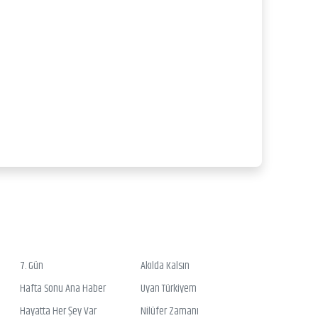
7. Gün
Akılda Kalsın
Hafta Sonu Ana Haber
Uyan Türkiyem
Hayatta Her Şey Var
Nilüfer Zamanı