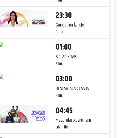
Film
23:30
Gündemin İzinde
Canlı
01:00
SIRLAR KİTABI
Film
03:00
BENİ SATACAK CASUS
Film
04:45
Masumlar Apartmanı
Dizi Film