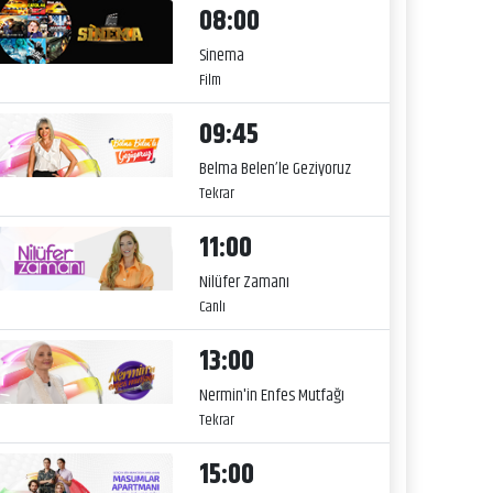
08:00
Sinema
Film
09:45
Belma Belen’le Geziyoruz
Tekrar
11:00
Nilüfer Zamanı
Canlı
13:00
Nermin'in Enfes Mutfağı
Tekrar
15:00