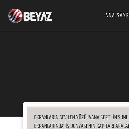
ANA SAY
EKRANLARIN SEVİLEN YÜZÜ IVANA SERT' İN SUNU
EKRANLARINDA, İŞ DÜNYASI’NIN KAPILARI ARALA