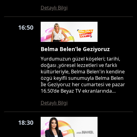
Detaylı Bilgi
16:50
Belma Belen’le Geziyoruz
Yurdumuzun güzel köşeleri; tarihi,
doğası ,yöresel lezzetleri ve farklı
kültürleriyle, Belma Belen'in kendine
özgü keyifli sunumuyla Belma Belen
İle Geziyoruz her cumartesi ve pazar
16.50’de Beyaz TV ekranlarında…
Detaylı Bilgi
18:30