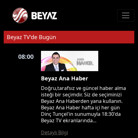
Beyaz TV'de Bugün
08:00
Beyaz Ana Haber
Doğru,tarafsız ve güncel haber alma
isteği bir seçimdir. Siz de seçiminizi
Beyaz Ana Haberden yana kullanın.
Beyaz Ana Haber hafta içi her gün
Dinç Tunçel'in sunumuyla 18:30'da
Beyaz TV ekranlarında...
Detaylı Bilgi