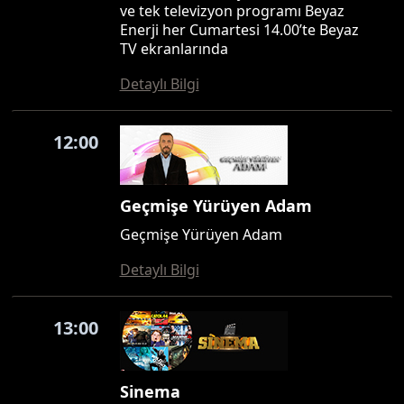
ve tek televizyon programı Beyaz
Enerji her Cumartesi 14.00’te Beyaz
TV ekranlarında
Detaylı Bilgi
12:00
Geçmişe Yürüyen Adam
Geçmişe Yürüyen Adam
Detaylı Bilgi
13:00
Sinema