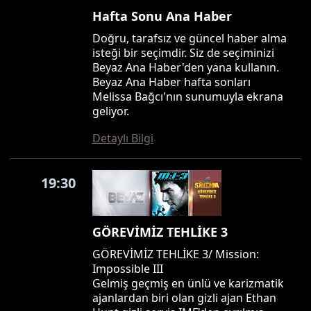
Hafta Sonu Ana Haber
Doğru, tarafsız ve güncel haber alma
isteği bir seçimdir. Siz de seçiminizi
Beyaz Ana Haber'den yana kullanın.
Beyaz Ana Haber hafta sonları
Melissa Bağcı'nın sunumuyla ekrana
geliyor.
Detaylı Bilgi
19:30
GÖREVİMİZ TEHLİKE 3
GÖREVİMİZ TEHLİKE 3/ Mission:
Impossible III
Gelmiş geçmiş en ünlü ve karizmatik
ajanlardan biri olan gizli ajan Ethan