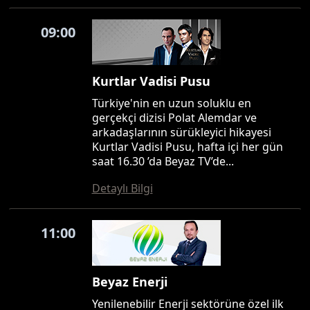
09:00
Kurtlar Vadisi Pusu
Türkiye'nin en uzun soluklu en
gerçekçi dizisi Polat Alemdar ve
arkadaşlarının sürükleyici hikayesi
Kurtlar Vadisi Pusu, hafta içi her gün
saat 16.30 ’da Beyaz TV’de...
Detaylı Bilgi
11:00
Beyaz Enerji
Yenilenebilir Enerji sektörüne özel ilk