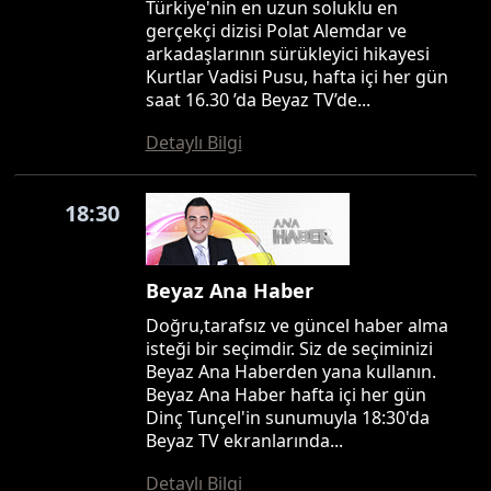
Türkiye'nin en uzun soluklu en
gerçekçi dizisi Polat Alemdar ve
arkadaşlarının sürükleyici hikayesi
Kurtlar Vadisi Pusu, hafta içi her gün
saat 16.30 ’da Beyaz TV’de...
Detaylı Bilgi
18:30
Beyaz Ana Haber
Doğru,tarafsız ve güncel haber alma
isteği bir seçimdir. Siz de seçiminizi
Beyaz Ana Haberden yana kullanın.
Beyaz Ana Haber hafta içi her gün
Dinç Tunçel'in sunumuyla 18:30'da
Beyaz TV ekranlarında...
Detaylı Bilgi