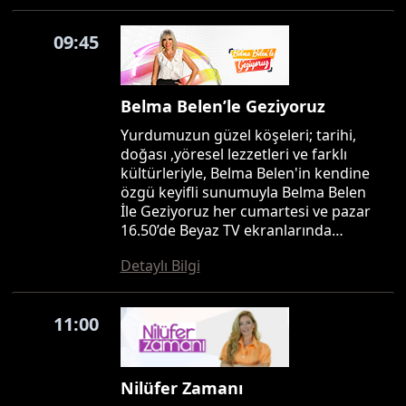
09:45
Belma Belen’le Geziyoruz
Yurdumuzun güzel köşeleri; tarihi,
doğası ,yöresel lezzetleri ve farklı
kültürleriyle, Belma Belen'in kendine
özgü keyifli sunumuyla Belma Belen
İle Geziyoruz her cumartesi ve pazar
16.50’de Beyaz TV ekranlarında…
Detaylı Bilgi
11:00
Nilüfer Zamanı