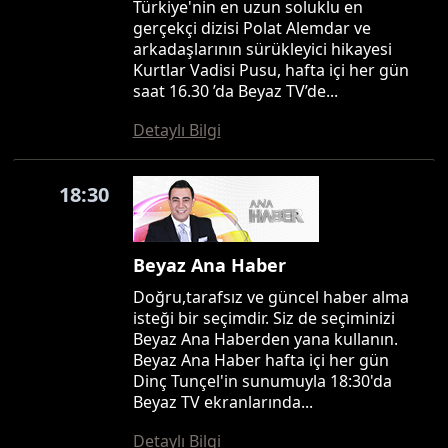
Türkiye'nin en uzun soluklu en
gerçekçi dizisi Polat Alemdar ve
arkadaşlarının sürükleyici hikayesi
Kurtlar Vadisi Pusu, hafta içi her gün
saat 16.30 ’da Beyaz TV’de...
Detaylı Bilgi
18:30
Beyaz Ana Haber
Doğru,tarafsız ve güncel haber alma
isteği bir seçimdir. Siz de seçiminizi
Beyaz Ana Haberden yana kullanın.
Beyaz Ana Haber hafta içi her gün
Dinç Tunçel'in sunumuyla 18:30'da
Beyaz TV ekranlarında...
Detaylı Bilgi