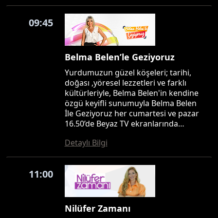
09:45
Belma Belen’le Geziyoruz
Yurdumuzun güzel köşeleri; tarihi,
doğası ,yöresel lezzetleri ve farklı
kültürleriyle, Belma Belen'in kendine
özgü keyifli sunumuyla Belma Belen
İle Geziyoruz her cumartesi ve pazar
16.50’de Beyaz TV ekranlarında…
Detaylı Bilgi
11:00
Nilüfer Zamanı