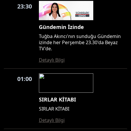
23:30
Gündemin İzinde
Tuğba Akıncı'nın sunduğu Gündemin
izinde her Perşembe 23.30'da Beyaz
TV'de.
Detaylı Bilgi
01:00
SIRLAR KİTABI
SIRLAR KİTABI
Detaylı Bilgi